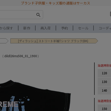
ブランド子供服・キッズ服の通販はサーカス
から探す
新作
再入荷
予約
セール
コーデ
[ディラッシュ] ストリート半袖Tシャツ ブラック(BK)
dildl26ms506_01_1900
当店特別
120
130
140
当店特別
150