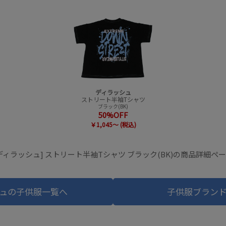
ディラッシュ
ストリート半袖Tシャツ
ブラック(BK)
50%OFF
￥1,045～ (税込)
ディラッシュ] ストリート半袖Tシャツ ブラック(BK)の商品詳細ペ
ュの子供服一覧へ
子供服ブラン