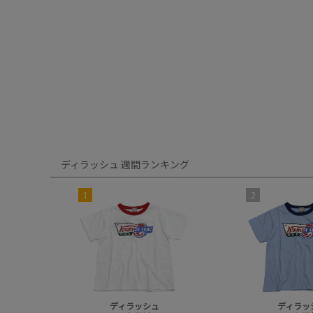
ディラッシュ 週間ランキング
1
2
ディラッシュ
ディラッ