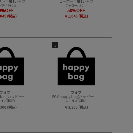
スト半袖Tシャツ
ヒーロー半袖Tシャツ
ワイト(OW)
チャコール(CH)
0%OFF
50%OFF
045 (税込)
￥1,045 (税込)
5
フォブ
フォブ
FOV happy bag(ハッピーバック/トップスセット)
FOV happy bag(ハッピーバック/トップスセット)
イズ(BOY)
ガールズ(GIRL)
300 (税込)
￥3,300 (税込)