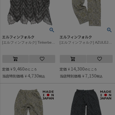
エルフィンフォルク
エルフィンフォルク
[エルフィンフォルク] Tinkerbell Lace トップス グレージュ
[エルフィンフォルク] AZULEJOS パンツ ベージュ
9,460
14,300
定価
¥
定価
¥
のところ
のところ
4,730
7,150
当店特別価格
¥
当店特別価格
¥
税込
税込