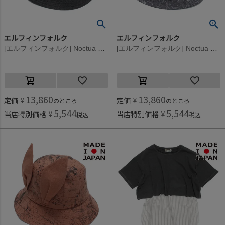
エルフィンフォルク
エルフィンフォルク
[エルフィンフォルク] Noctua Beast バケットハット ブラック
[エルフィンフォルク] Noctua Beast バケットハット グレー
13,860
13,860
定価
¥
定価
¥
のところ
のところ
5,544
5,544
当店特別価格
¥
当店特別価格
¥
税込
税込