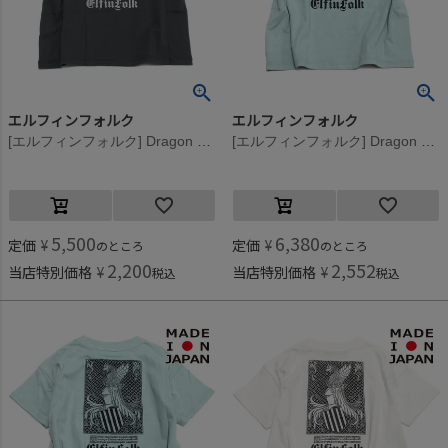
エルフィンフォルク
エルフィンフォルク
[エルフィンフォルク] Dragon Emblem Back print Tシャツ チャコール
[エルフィンフォルク] Dragon Emblem Back print Tシャツ フロストミント
5,500
6,380
定価
¥
定価
¥
のところ
のところ
2,200
2,552
当店特別価格
¥
当店特別価格
¥
税込
税込