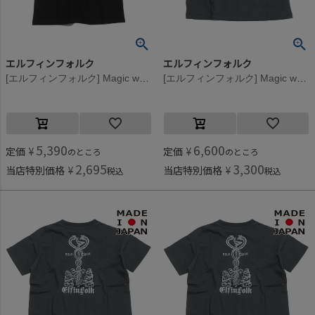
エルフィンフォルク
エルフィンフォルク
[エルフィンフォルク] Magic wand Back print Tシャツ ブラック
[エルフィンフォルク] Magic wand Back print Tシャツ スモークグレー
5,390
6,600
定価
¥
定価
¥
のところ
のところ
2,695
3,300
当店特別価格
¥
当店特別価格
¥
税込
税込