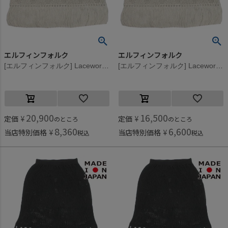
エルフィンフォルク
エルフィンフォルク
[エルフィンフォルク] Lacework Knit トップス アイボリー
[エルフィンフォルク] Lacework Knit トップス アイボリー
20,900
16,500
定価
¥
定価
¥
のところ
のところ
8,360
6,600
当店特別価格
¥
当店特別価格
¥
税込
税込