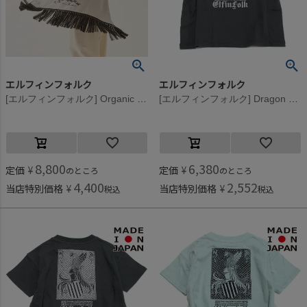
エルフィンフォルク
エルフィンフォルク
[エルフィンフォルク] Organic Gauze Stroller ブランケット ブラック
[エルフィンフォルク] Dragon Emblem Back print Tシャツ チャコール
8,800
6,380
定価
¥
定価
¥
のところ
のところ
4,400
2,552
当店特別価格
¥
当店特別価格
¥
税込
税込