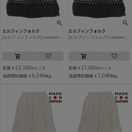
エルフィンフォルク
エルフィンフォルク
[エルフィンフォルク] Lacework Knit スカート フェイデッド ブラック
[エルフィンフォルク] Lacework Knit スカート フェイデッド ブラック
23,100
17,600
定価
¥
定価
¥
のところ
のところ
9,240
7,040
当店特別価格
¥
当店特別価格
¥
税込
税込