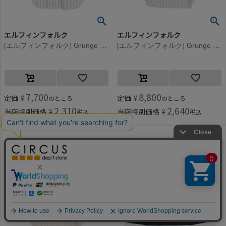
エルフィンフォルク
エルフィンフォルク
[エルフィンフォルク] Grunge Tシャツ チャコール
[エルフィンフォルク] Grunge Tシャツ アイボリー
7,700
8,800
定価
¥
定価
¥
のところ
のところ
2,310
2,640
当店特別価格
¥
当店特別価格
¥
税込
税込
何かお探しですか？