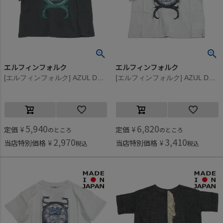
エルフィンフォルク
エルフィンフォルク
[エルフィンフォルク] AZUL DRAGON Tシャツ グレー
[エルフィンフォルク] AZUL DRAGON Tシャツ アッシュホワイト
5,940
6,820
定価
¥
定価
¥
のところ
のところ
2,970
3,410
当店特別価格
¥
当店特別価格
¥
税込
税込