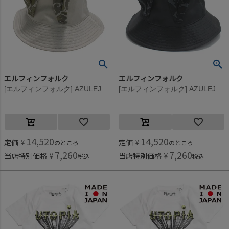
エルフィンフォルク
エルフィンフォルク
[エルフィンフォルク] AZULEJOS Beast バケットハット アイボリー
[エルフィンフォルク] AZULEJOS Beast バケットハット ブラック
14,520
14,520
定価
¥
定価
¥
のところ
のところ
7,260
7,260
当店特別価格
¥
当店特別価格
¥
税込
税込