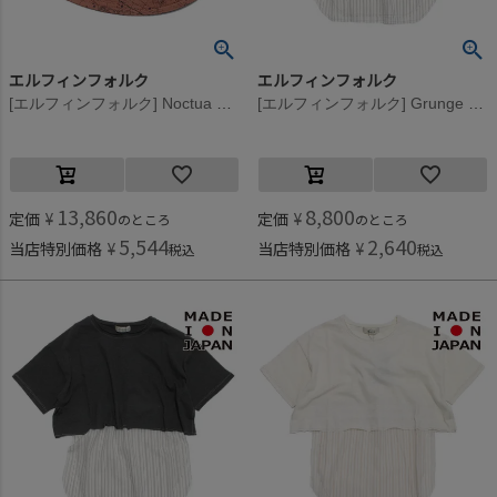
エルフィンフォルク
エルフィンフォルク
[エルフィンフォルク] Noctua Beast バケットハット レッド
[エルフィンフォルク] Grunge Tシャツ チャコール
13,860
8,800
定価
¥
定価
¥
のところ
のところ
5,544
2,640
当店特別価格
¥
当店特別価格
¥
税込
税込