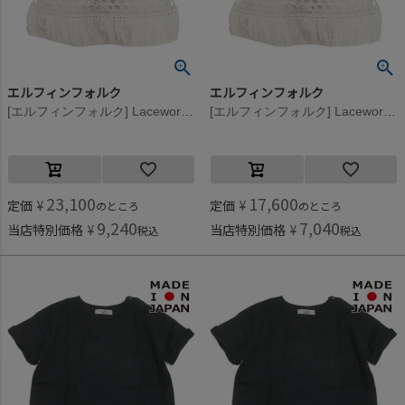
エルフィンフォルク
エルフィンフォルク
[エルフィンフォルク] Lacework Knit スカート アイボリー
[エルフィンフォルク] Lacework Knit スカート アイボリー
23,100
17,600
定価
¥
定価
¥
のところ
のところ
9,240
7,040
当店特別価格
¥
当店特別価格
¥
税込
税込