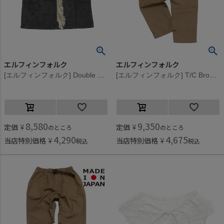
エルフィンフォルク
エルフィンフォルク
[エルフィンフォルク] Double Gauze Tategami Tシャツ ブラック
[エルフィンフォルク] T/C Broad パンツ ベージュ
8,580
9,350
定価
¥
定価
¥
のところ
のところ
4,290
4,675
当店特別価格
¥
当店特別価格
¥
税込
税込