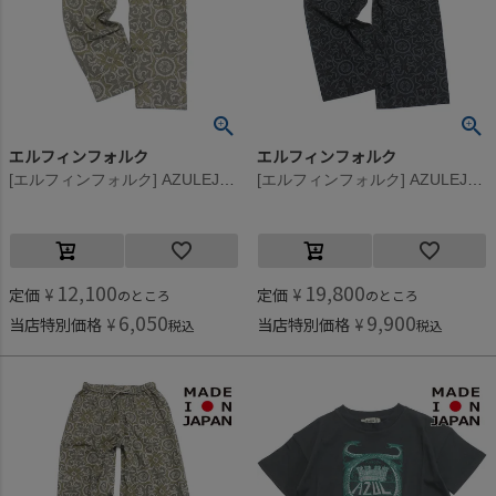
エルフィンフォルク
エルフィンフォルク
[エルフィンフォルク] AZULEJOS パンツ ベージュ
[エルフィンフォルク] AZULEJOS womens パンツ ブラック
12,100
19,800
定価
¥
定価
¥
のところ
のところ
6,050
9,900
当店特別価格
¥
当店特別価格
¥
税込
税込