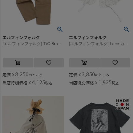
エルフィンフォルク
エルフィンフォルク
[エルフィンフォルク] T/C Broad パンツ ベージュ
[エルフィンフォルク] Lace カラー ホワイト
8,250
3,850
定価
¥
定価
¥
のところ
のところ
4,125
1,925
当店特別価格
¥
当店特別価格
¥
税込
税込