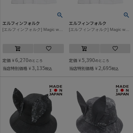
エルフィンフォルク
エルフィンフォルク
[エルフィンフォルク] Magic wand Back print Tシャツ ホワイト
[エルフィンフォルク] Magic wand Back print Tシャツ ホワイト
6,270
5,390
定価
¥
定価
¥
のところ
のところ
3,135
2,695
当店特別価格
¥
当店特別価格
¥
税込
税込