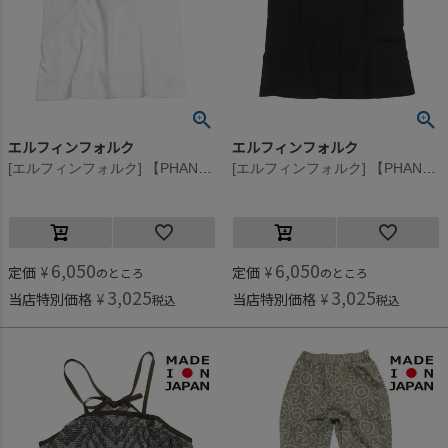
エルフィンフォルク
エルフィンフォルク
[エルフィンフォルク] 【PHANTASMAGORIA】GOD HEART Tシャツ ホワイト
[エルフィンフォルク] 【PHANTASMAGORIA】GOD HEART Tシャツ チャコール
6,050
6,050
定価
¥
定価
¥
のところ
のところ
3,025
3,025
当店特別価格
¥
当店特別価格
¥
税込
税込