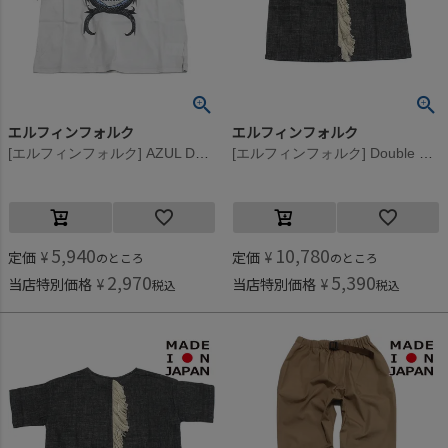
エルフィンフォルク
エルフィンフォルク
[エルフィンフォルク] AZUL DRAGON Tシャツ アッシュホワイト
[エルフィンフォルク] Double Gauze Tategami Tシャツ ブラック
5,940
10,780
定価
¥
定価
¥
のところ
のところ
2,970
5,390
当店特別価格
¥
当店特別価格
¥
税込
税込