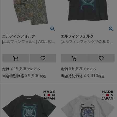
エルフィンフォルク
エルフィンフォルク
[エルフィンフォルク] AZULEJOS womens パンツ ベージュ
[エルフィンフォルク] AZUL DRAGON Tシャツ グレー
19,800
6,820
定価
¥
定価
¥
のところ
のところ
9,900
3,410
当店特別価格
¥
当店特別価格
¥
税込
税込