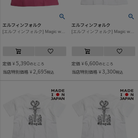
エルフィンフォルク
エルフィンフォルク
[エルフィンフォルク] Magic wand Back print Tシャツ ピンク
[エルフィンフォルク] Magic wand Back print Tシャツ ホワイト
5,390
6,600
定価
¥
定価
¥
のところ
のところ
2,695
3,300
当店特別価格
¥
当店特別価格
¥
税込
税込