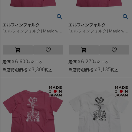
エルフィンフォルク
エルフィンフォルク
[エルフィンフォルク] Magic wand Back print Tシャツ ピンク
[エルフィンフォルク] Magic wand Back print Tシャツ ピンク
6,600
6,270
定価
¥
定価
¥
のところ
のところ
3,300
3,135
当店特別価格
¥
当店特別価格
¥
税込
税込