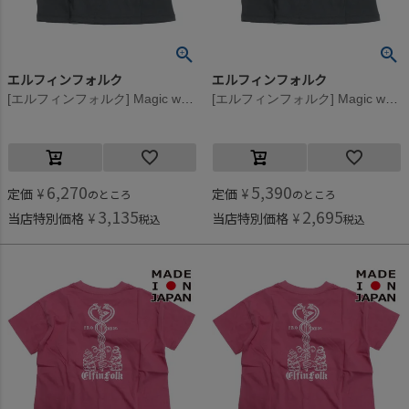
エルフィンフォルク
エルフィンフォルク
[エルフィンフォルク] Magic wand Back print Tシャツ スモークグレー
[エルフィンフォルク] Magic wand Back print Tシャツ スモークグレー
6,270
5,390
定価
¥
定価
¥
のところ
のところ
3,135
2,695
当店特別価格
¥
当店特別価格
¥
税込
税込