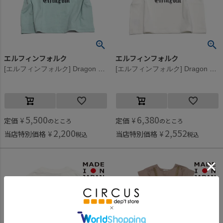
エルフィンフォルク
エルフィンフォルク
[エルフィンフォルク] Dragon Emblem Back print Tシャツ フロストミント
[エルフィンフォルク] Dragon Emblem Back print Tシャツ オフホワイト
5,500
6,380
定価
¥
定価
¥
のところ
のところ
2,200
2,552
当店特別価格
¥
当店特別価格
¥
税込
税込