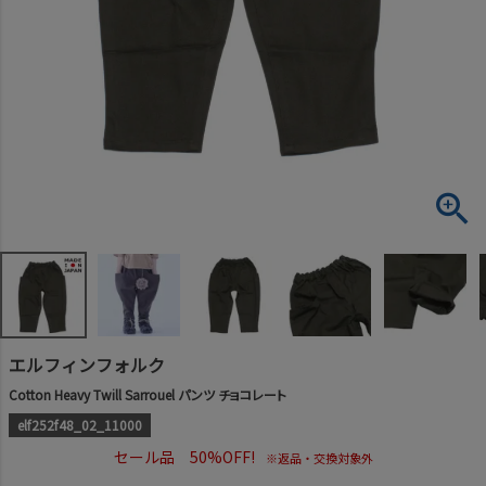
エルフィンフォルク
Cotton Heavy Twill Sarrouel パンツ チョコレート
elf252f48_02_11000
セール品 50%OFF!
※返品・交換対象外