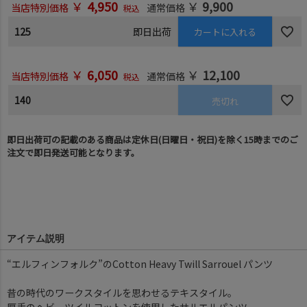
￥
4,950
￥
9,900
当店特別価格
通常価格
税込
125
即日出荷
カートに入れる
￥
6,050
￥
12,100
当店特別価格
通常価格
税込
140
売切れ
即日出荷可の記載のある商品は定休日(日曜日・祝日)を除く15時までのご
注文で即日発送可能となります。
アイテム説明
“エルフィンフォルク”のCotton Heavy Twill Sarrouel パンツ
昔の時代のワークスタイルを思わせるテキスタイル。