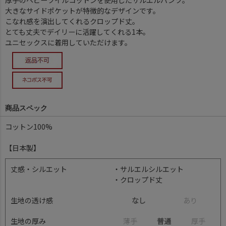
厚手のヘビーツイルコットンを使用したサルエルパンツ。
大きなサイドポケットが特徴的なデザインです。
こなれ感を演出してくれるクロップド丈。
とても丈夫でデイリーに活躍してくれる1本。
ユニセックスに着用していただけます。
商品スペック
コットン100%
【日本製】
丈感・シルエット
・サルエルシルエット
・クロップド丈
生地の透け感
なし
あ
り
生地の厚み
薄
手
普通
厚
手