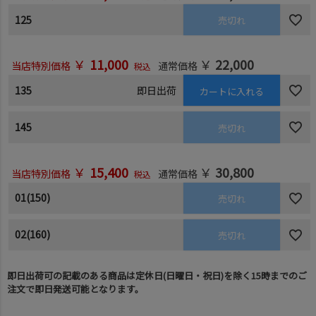
125
売切れ
￥
11,000
￥
22,000
当店特別価格
通常価格
税込
135
即日出荷
カートに入れる
145
売切れ
￥
15,400
￥
30,800
当店特別価格
通常価格
税込
01(150)
売切れ
02(160)
売切れ
即日出荷可の記載のある商品は定休日(日曜日・祝日)を除く15時までのご
注文で即日発送可能となります。