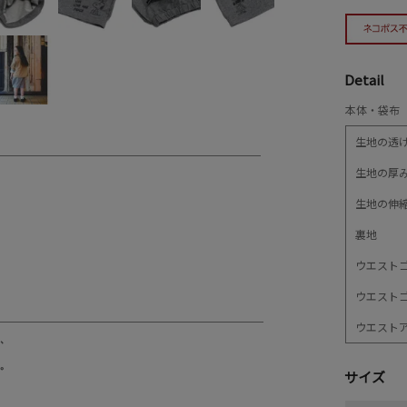
Detail
本体・袋布 
生地の透
生地の厚
生地の伸
裏地
ウエスト
ウエスト
ウエスト
サイズ