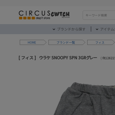
検索
ブランドから探す
アイテム
HOME
ブランド
フィス
フィス
ウラケ SNOOPY SPN 3GRグレー
fit1262