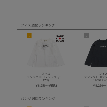
フィス 週間ランキング
1
2
フィス
フィ
テンジク FITHシシュウ L/S Tシャツ
1W白
17CGRチ
￥8,250～ (税込)
￥8,250～ 
パンツ 週間ランキング