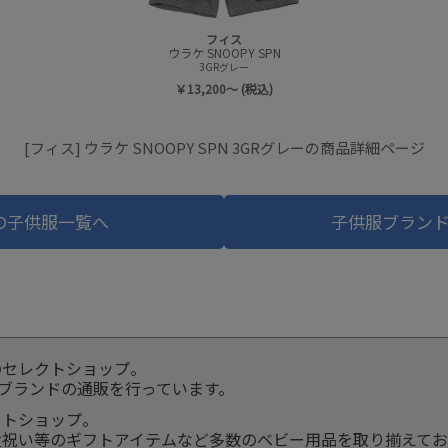
フィス
ウラケ SNOOPY SPN
3GRグレー
￥13,200～ (税込)
[フィス] ウラケ SNOOPY SPN 3GRグレーの商品詳細ページ
の子供服一覧へ
子供服ブラン
のセレクトショップ。
服ブランドの通販を行っています。
クトショップ。
産祝い等のギフトアイテムなど多数のベビー用品を取り揃えてお