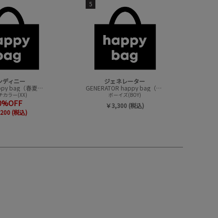
5
ンディニー
ジェネレーター
undeny.happy bag（春夏アイテムハッピーバック）
GENERATOR happy bag（ハッピーバック）
カラー(XX)
ボーイズ(BOY)
0%OFF
￥3,300 (税込)
200 (税込)