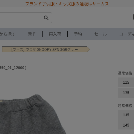
ブランド子供服・キッズ服の通販はサーカス
から探す
新作
再入荷
予約
セール
コーデ
[フィス] ウラケ SNOOPY SPN 3GRグレー
1590_01_12000
通常価格
115
125
通常価格
135
145