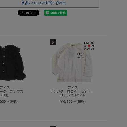
商品についてのお問い合わせ
5
フィス
フィス
ーク ブラウス
テンジク ロゴPT L/S Tシャツ
2BK黒
11OWオフホワイト
500～ (税込)
￥6,600～ (税込)