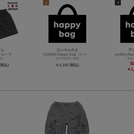
3
4
テン
コンベックス
ア
t ショーツ
CONVEX happy bag（ハッピーバック）
ル
マルチカラー(XX)
マルチ
5
(税込)
￥3,300 (税込)
￥2,