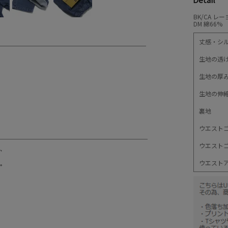
BK/CA 
DM 綿66
丈感・シ
生地の透
生地の厚
生地の伸
裏地
ウエスト
ウエスト
ウエスト