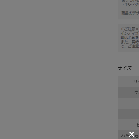
サイズ
サ
ウ
わたり幅