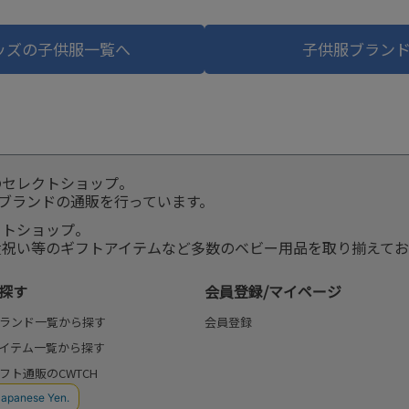
ッズの子供服一覧へ
子供服ブラン
のセレクトショップ。
服ブランドの通販を行っています。
クトショップ。
産祝い等のギフトアイテムなど多数のベビー用品を取り揃えてお
探す
会員登録/マイページ
ランド一覧から探す
会員登録
イテム一覧から探す
フト通販のCWTCH