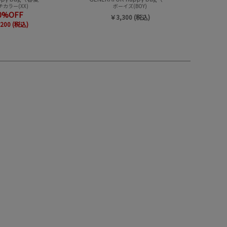
カラー(XX)
ボーイズ(BOY)
0%OFF
￥3,300 (税込)
200 (税込)