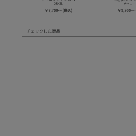
2BK黒
チャコー
￥7,700～ (税込)
￥9,900～ 
チェックした商品