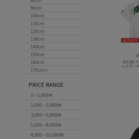
80cm
90cm
100cm
110cm
120cm
130cm
140cm
150cm
g
160cm
【GLSW.×
ックアー
170cm〜
PRICE RANGE
0
1,000
～
円
1,000
3,000
～
円
3,000
5,000
～
円
5,000
8,000
～
円
8,000
10,000
～
円