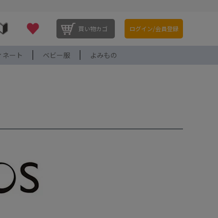
買い物カゴ
ログイン/会員登録
ィネート
ベビー服
よみもの