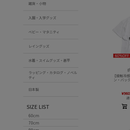
雑貨・小物
入園・入学グッズ
ベビー・マタニティ
レイングッズ
水着・スイムグッズ・甚平
g
ラッピング・カタログ・ノベル
【接触冷
ティ
ン・バッ
日本製
¥
960
通
SIZE LIST
60cm
70cm