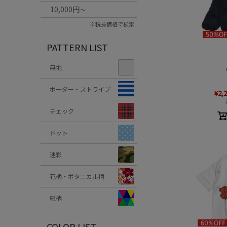
10,000円
～
※税抜価格で検索
PATTERN LIST
無地
ボーダー・ストライプ
¥
2,
チェック
ドット
迷彩
花柄・ボタニカル柄
総柄
COLOR LIST