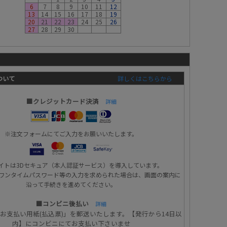
6
7
8
9
10
11
12
13
14
15
16
17
18
19
20
21
22
23
24
25
26
27
28
29
30
ついて
詳しくはこちらから
■クレジットカード決済
詳細
※注文フォームにてご入力をお願いいたします。
イトは3Dセキュア（本人認証サービス）を導入しています。
ワンタイムパスワード等の入力を求められた場合は、画面の案内に
沿って手続きを進めてください。
■コンビニ後払い
詳細
お支払い用紙(払込票)」を郵送いたします。【発行から14日以
内】にコンビニにてお支払い下さいませ