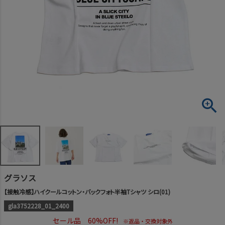
グラソス
【接触冷感】ハイクールコットン・バックフォト半袖Tシャツ シロ(01)
gla3752228_01_2400
セール品 60%OFF!
※返品・交換対象外