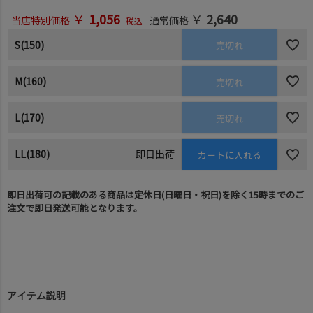
￥
1,056
￥
2,640
当店特別価格
通常価格
税込
S(150)
売切れ
M(160)
売切れ
L(170)
売切れ
LL(180)
即日出荷
カートに入れる
即日出荷可の記載のある商品は定休日(日曜日・祝日)を除く15時までのご
注文で即日発送可能となります。
アイテム説明