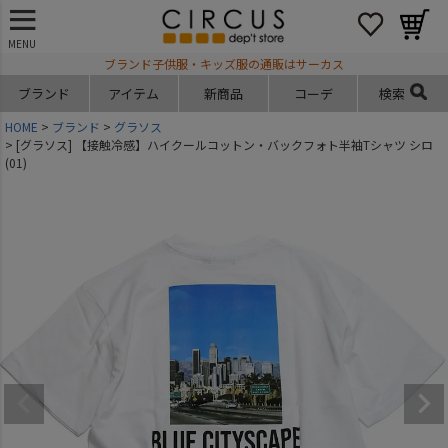
MENU
ブランド子供服・キッズ服の通販はサーカス
ブランド
アイテム
新商品
コーデ
検索
HOME
ブランド
グラソス
[グラソス] 【接触冷感】ハイクールコットン・バックフォト半袖Tシャツ シロ
(01)