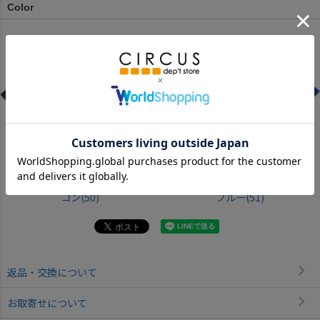
Color
コン(50)
ブルー(51)
返品・交換について
お取寄せについて