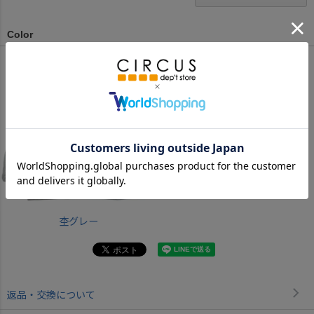
Color
杢グレー
返品・交換について