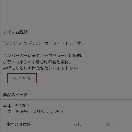
アイテム説明
“グラグラ”のグラバーガーワイドトレーナー
ハンバーガーに乗るキャラクターが印象的。
ボディは柔らかな着心地の裏毛素材。
身幅にゆとりを持たせたシルエットです。
商品スペック
本体 綿100%
リブ 綿95% ポリウレタン5%
生地の透け感
なし
あ
り