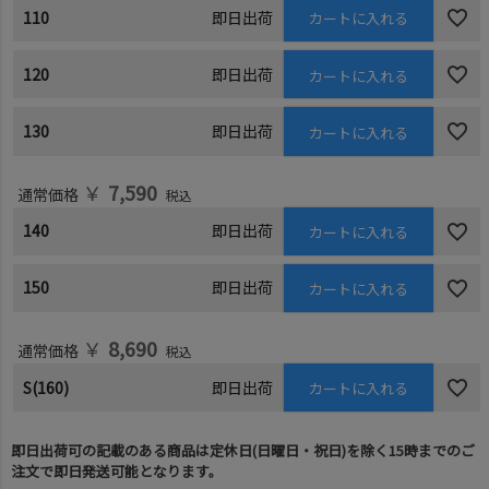
110
即日出荷
カートに入れる
120
即日出荷
カートに入れる
130
即日出荷
カートに入れる
￥
7,590
通常価格
税込
140
即日出荷
カートに入れる
150
即日出荷
カートに入れる
￥
8,690
通常価格
税込
S(160)
即日出荷
カートに入れる
即日出荷可の記載のある商品は定休日(日曜日・祝日)を除く15時までのご
注文で即日発送可能となります。