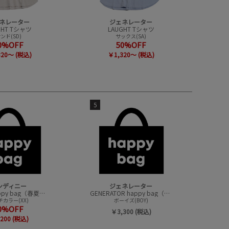
ネレーター
ジェネレーター
GHT Tシャツ
LAUGHT Tシャツ
ンド(SD)
サックス(SA)
0%OFF
50%OFF
320～ (税込)
￥1,320～ (税込)
5
ンディニー
ジェネレーター
undeny.happy bag（春夏アイテムハッピーバック）
GENERATOR happy bag（ハッピーバック）
カラー(XX)
ボーイズ(BOY)
0%OFF
￥3,300 (税込)
200 (税込)