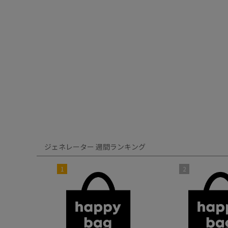
ジェネレーター 週間ランキング
1
2