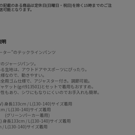
の記載のある商品は定休日(日曜日・祝日)を除く15時までのご注
送可能となります。
説明
ーター”のテックラインパンツ
材のジャージパンツ。
ある生地は、アウトドアやスポーツにぴったり。
仕様なので、動きやすい。
は全周ゴム仕様で、アジャスター付き。調節可能。
ャケット(grt913501)とセットで着用もおすすめ。
チ性もあり、シワにもなりにくいのでお手入れも簡単。
IV) 身長133cm / L(130-140)サイズ着用
cm / L(130-140)サイズ着用
ーンパーカー着用)
長133cm / L(130-140)サイズ着用
 / L(130-140)サイズ着用