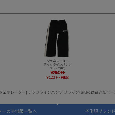
ジェネレーター
テックラインパンツ
ブラック(BK)
70%OFF
￥1,287～ (税込)
[ジェネレーター] テックラインパンツ ブラック(BK)の商品詳細ペー
ターの子供服一覧へ
子供服ブラン