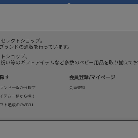
のセレクトショップ。
服ブランドの通販を行っています。
クトショップ。
産祝い等のギフトアイテムなど多数のベビー用品を取り揃えてお
探す
会員登録/マイページ
ランド一覧から探す
会員登録
イテム一覧から探す
フト通販のCWTCH