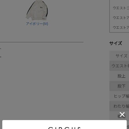
ウエスト
ウエスト
アイボリー(IV)
ウエスト
サイズ
サイズ
ウエスト
股上
股下
ヒップ
わたり
裾幅
採寸結果は