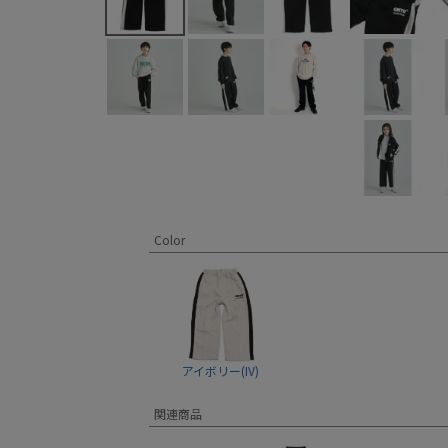
Color
アイボリー(IV)
関連商品