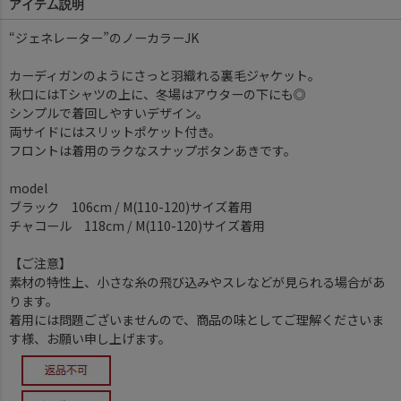
アイテム説明
“ジェネレーター”のノーカラーJK
カーディガンのようにさっと羽織れる裏毛ジャケット。
秋口にはTシャツの上に、冬場はアウターの下にも◎
シンプルで着回しやすいデザイン。
両サイドにはスリットポケット付き。
フロントは着用のラクなスナップボタンあきです。
model
ブラック 106cm / M(110-120)サイズ着用
チャコール 118cm / M(110-120)サイズ着用
【ご注意】
素材の特性上、小さな糸の飛び込みやスレなどが見られる場合があ
ります。
着用には問題ございませんので、商品の味としてご理解くださいま
す様、お願い申し上げます。