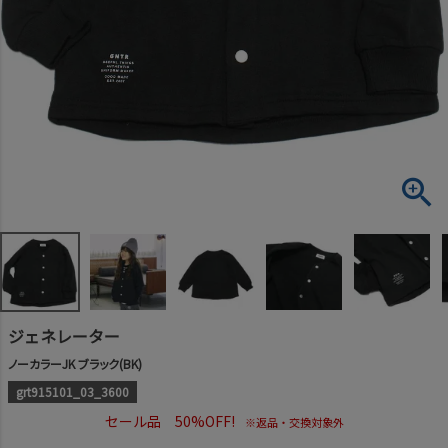
ジェネレーター
ノーカラーJK ブラック(BK)
grt915101_03_3600
セール品 50%OFF!
※返品・交換対象外