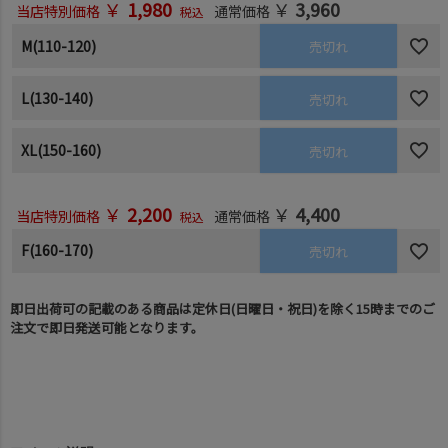
￥
1,980
￥
3,960
当店特別価格
通常価格
税込
M(110-120)
売切れ
L(130-140)
売切れ
XL(150-160)
売切れ
￥
2,200
￥
4,400
当店特別価格
通常価格
税込
F(160-170)
売切れ
即日出荷可の記載のある商品は定休日(日曜日・祝日)を除く15時までのご
注文で即日発送可能となります。