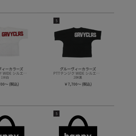
5
ヴィーカラーズ
グルーヴィーカラーズ
PTTテンジク WIDE シルエット 7ブソデ TEE
PTTテンジク WIDE シルエット 7ブソデ TEE
1W白
2BK黒
700～ (税込)
￥7,700～ (税込)
5