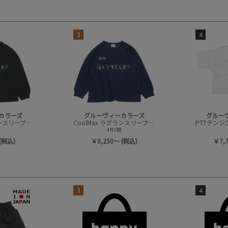
3
4
カラーズ
グルーヴィーカラーズ
グルー
CoolMax ラグランスリーブ L/S TEE
CoolMax ラグランスリーブ L/S TEE
4NV紺
(税込)
￥8,250～ (税込)
￥7,
3
4