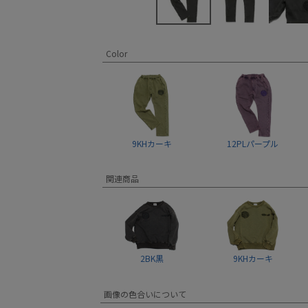
Color
9KHカーキ
12PLパープル
関連商品
2BK黒
9KHカーキ
画像の色合いについて