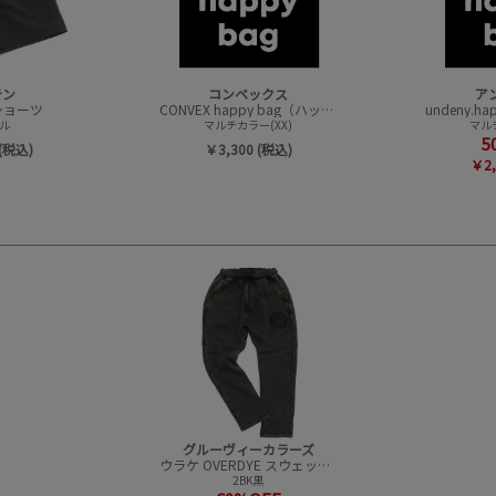
テン
コンベックス
ア
t ショーツ
CONVEX happy bag（ハッピーバック）
ル
マルチカラー(XX)
マルチ
5
(税込)
￥3,300 (税込)
￥2,
グルーヴィーカラーズ
ウラケ OVERDYE スウェット LPN
2BK黒