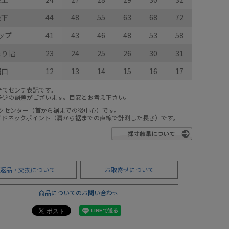
股下
44
48
55
63
68
72
ップ
41
43
46
48
53
58
たり幅
23
24
25
26
30
31
裾口
12
13
14
15
16
17
全てセンチ表記です。
多少の誤差がございます。目安とお考え下さい。
ックセンター（首から裾までの後中心）です。
サイドネックポイント（肩から裾までの直線で計測した長さ）です。
返品・交換について
お取寄せについて
商品についてのお問い合わせ