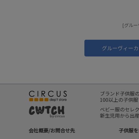
[グルー
グルーヴィーカ
ブランド子供服
100以上の子供
ベビー服のセレ
新生児用から出
会社概要/お問合せ先
子供服を