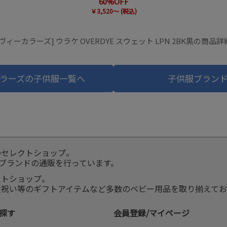
60%OFF
￥3,520～ (税込)
ヴィーカラーズ] ウラケ OVERDYE スウェット LPN 2BK黒の商品
ラーズの子供服一覧へ
子供服ブラン
のセレクトショップ。
服ブランドの通販を行っています。
クトショップ。
産祝い等のギフトアイテムなど多数のベビー用品を取り揃えてお
探す
会員登録/マイページ