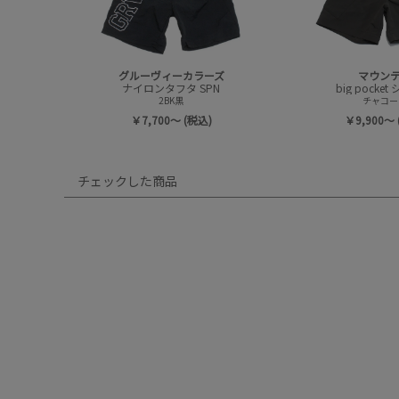
グルーヴィーカラーズ
マウン
ナイロンタフタ SPN
big pocke
2BK黒
チャコー
￥7,700～ (税込)
￥9,900～ 
チェックした商品