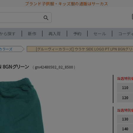
ブランド子供服・キッズ服の通販はサーカス
から探す
新作
再入荷
予約
セール
コーデ
カラーズ
[グルーヴィーカラーズ] ウラケ SIDE LOGO PT LPN 8GNグ
PN 8GNグリーン
grv42480502_02_8500
当店特別
110
120
当店特別
130
140