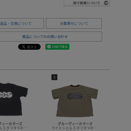
返品・交換について
お取寄せについて
商品についてのお問い合わせ
5
ヴィーカラーズ
グルーヴィーカラーズ
ライトシェル S タフタ Vネック プルオーバー(6分袖)
ライトシェル S タフタ Vネック プルオーバー(6分袖)