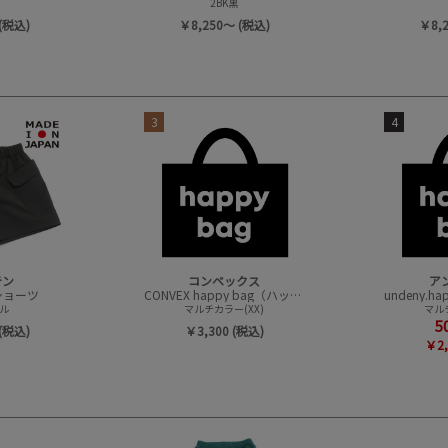
2BK黒
(税込)
￥8,250～ (税込)
￥8,
3
4
テン
コンベックス
ア
t ショーツ
CONVEX happy bag（ハッピーバック）
ル
マルチカラー(XX)
マルチ
5
(税込)
￥3,300 (税込)
￥2,