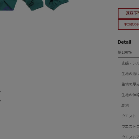
Detail
綿100%
丈感・シ
生地の透
生地の厚
生地の伸
裏地
ウエスト
ウエスト
ウエスト