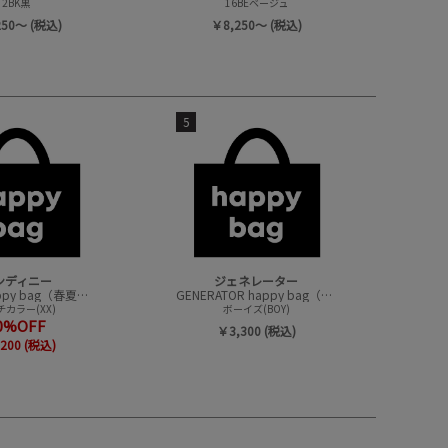
2BK黒
16BEベージュ
250～ (税込)
￥8,250～ (税込)
5
ンディニー
ジェネレーター
undeny.happy bag（春夏アイテムハッピーバック）
GENERATOR happy bag（ハッピーバック）
カラー(XX)
ボーイズ(BOY)
0%OFF
￥3,300 (税込)
200 (税込)