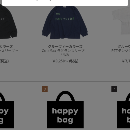
3
4
カラーズ
グルーヴィーカラーズ
グルー
CoolMax ラグランスリーブ L/S TEE
CoolMax ラグランスリーブ L/S TEE
4NV紺
(税込)
￥8,250～ (税込)
￥7,
3
4