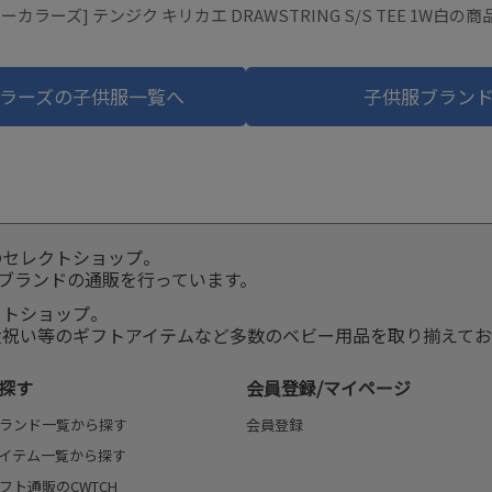
カラーズ] テンジク キリカエ DRAWSTRING S/S TEE 1W白
ラーズの子供服一覧へ
子供服ブラン
のセレクトショップ。
服ブランドの通販を行っています。
クトショップ。
産祝い等のギフトアイテムなど多数のベビー用品を取り揃えてお
探す
会員登録/マイページ
ランド一覧から探す
会員登録
イテム一覧から探す
フト通販のCWTCH