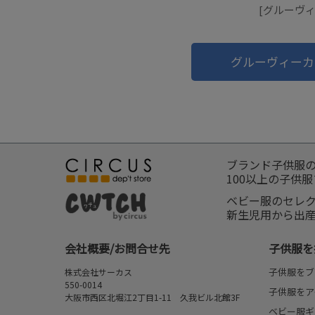
[グルーヴィー
グルーヴィーカ
ブランド子供服
100以上の子供
ベビー服のセレ
新生児用から出
会社概要/お問合せ先
子供服を
子供服をブ
株式会社サーカス
550-0014
子供服をア
大阪市西区北堀江2丁目1-11 久我ビル北館3F
ベビー服ギ