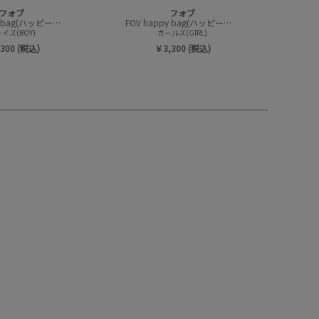
フォブ
フォブ
FOV happy bag(ハッピーバック/トップスセット)
FOV happy bag(ハッピーバック/トップスセット)
イズ(BOY)
ガールズ(GIRL)
300 (税込)
￥3,300 (税込)