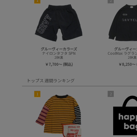
1
2
グルーヴィーカラーズ
グルーヴィー
ナイロンタフタ SPN
2BK黒
2BK黒
￥7,700～ (税込)
￥8,250～ 
トップス 週間ランキング
1
2