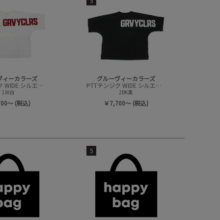
5
ヴィーカラーズ
グルーヴィーカラーズ
PTTテンジク WIDE シルエット 7ブソデ TEE
PTTテンジク WIDE シルエット 7ブソデ TEE
1W白
2BK黒
700～ (税込)
￥7,700～ (税込)
5