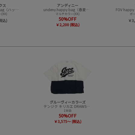
クス
アンディニー
CONVEX happy bag（ハッピーバック）
undeny.happy bag（春夏アイテムハッピーバック）
XX)
マルチカラー(XX)
ボー
50%OFF
(税込)
￥3,
￥2,200 (税込)
グルーヴィーカラーズ
テンジク キリカエ DRAWSTRING S/S TEE
1W白
50%OFF
￥3,575～ (税込)