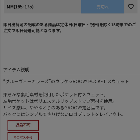
MM(165-175)
売切れ
即日出荷可の記載のある商品は定休日(日曜日・祝日)を除く15時までのご
注文で即日発送可能となります。
アイテム説明
“グルーヴィーカラーズ”のウラケ GROOVY POCKET スウェット
柔らかな裏毛素材を使用したポケット付スウェット。
左胸ポケットはポリエステルリップストップ素材を使用。
サイズ感は、ややゆとりのあるGROOVY定番型です。
バックにはシンプルでさりげないロゴプリントをレイアウト。