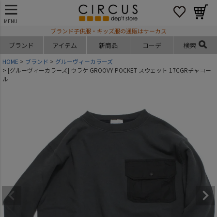
MENU
ブランド子供服・キッズ服の通販はサーカス
ブランド
アイテム
新商品
コーデ
検索
HOME
ブランド
グルーヴィーカラーズ
[グルーヴィーカラーズ] ウラケ GROOVY POCKET スウェット 17CGRチャコー
ル