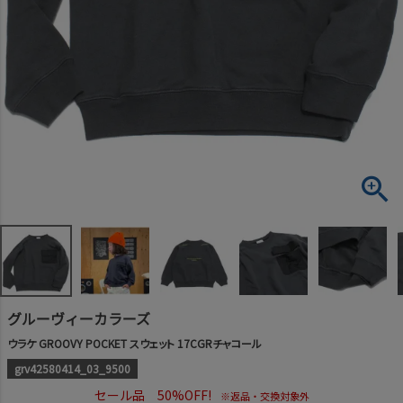
グルーヴィーカラーズ
ウラケ GROOVY POCKET スウェット 17CGRチャコール
grv42580414_03_9500
セール品 50%OFF!
※返品・交換対象外