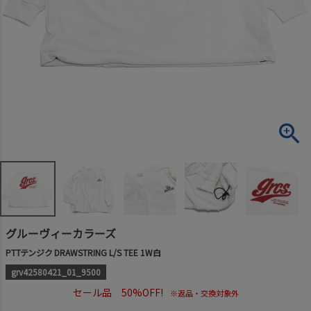
グルーヴィーカラーズ
PTTテンジク DRAWSTRING L/S TEE 1W白
grv42580421_01_9500
セール品 50%OFF!
※返品・交換対象外