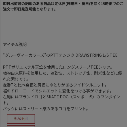
即日出荷可の記載のある商品は定休日(日曜日・祝日)を除く15時までのご
注文で即日発送可能となります。
アイテム説明
“グルーヴィーカラーズ”のPTTテンジク DRAWSTRING L/S TEE
PTTポリエステル天竺を使用したロングスリーブTEEシャツ。
植物由来原料を使用した、速乾性、ストレッチ性、耐光性などに優
れた素材です。
定番Tと比べ身幅と肩幅にゆとりがあるワイドシルエット。
裾のドローコードでシルエットに変化をつける事ができます。
左胸にはブランドロゴとSKATE DOG（スケボー犬）のワンポイン
ト。
バックにはストリート感のあるロゴをプリント。