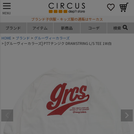
MENU
ブランド子供服・キッズ服の通販はサーカス
ブランド
アイテム
新商品
コーデ
検索
HOME
ブランド
グルーヴィーカラーズ
[グルーヴィーカラーズ] PTTテンジク DRAWSTRING L/S TEE 1W白