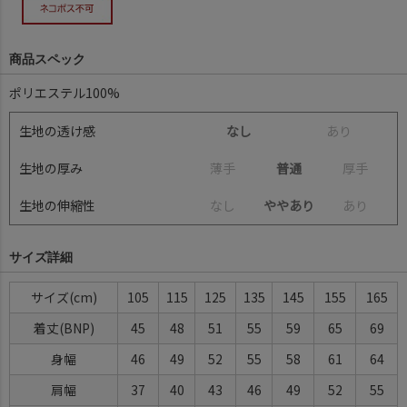
商品スペック
ポリエステル100%
生地の透け感
なし
あ
り
生地の厚み
薄
手
普通
厚
手
生地の伸縮性
な
し
ややあり
あ
り
サイズ詳細
サイズ
105
115
125
135
145
155
165
着丈(BNP)
45
48
51
55
59
65
69
身幅
46
49
52
55
58
61
64
肩幅
37
40
43
46
49
52
55