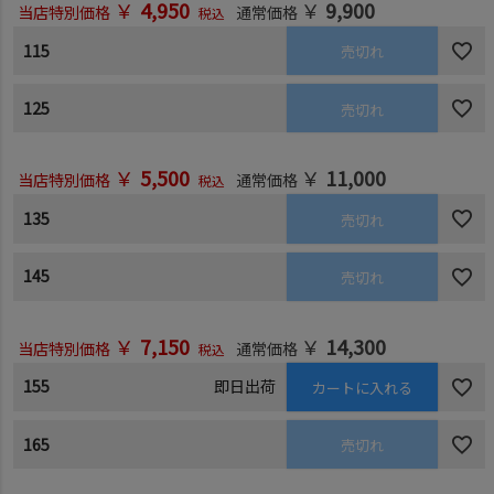
￥
4,950
￥
9,900
当店特別価格
通常価格
税込
115
売切れ
125
売切れ
￥
5,500
￥
11,000
当店特別価格
通常価格
税込
135
売切れ
145
売切れ
￥
7,150
￥
14,300
当店特別価格
通常価格
税込
155
即日出荷
カートに入れる
165
売切れ