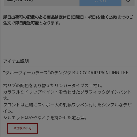
即日出荷可の記載のある商品は定休日(日曜日・祝日)を除く15時までのご
注文で即日発送可能となります。
アイテム説明
“グルーヴィーカラーズ”のテンジク BUDDY DRIP PAINTING TEE
衿リブの配色を切り替えたリンガータイプの半袖T。
カラフルなドリップペイントを合わせたグラフィックがインパクト
大。
フロントは左胸にスケボー犬の刺繍ワッペン付けたシンプルなデザ
イン。
シルエットはややゆとりを持たせた定番型。