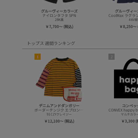
グルーヴィーカラーズ
グルーヴィー
ナイロンタフタ SPN
2BK黒
4NV紺
￥7,700～ (税込)
￥8,250～ 
トップス 週間ランキング
1
2
デニムアンドダンガリー
コンベッ
ボーダーテンジク エプロンツキ L/S TEE(8分袖)
91CZYクレイジー
マルチカラー(
￥12,100～ (税込)
￥3,300 