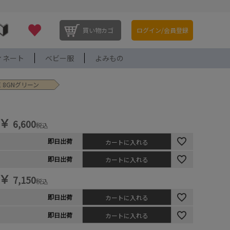
買い物カゴ
ログイン/会員登録
ィネート
ベビー服
よみもの
EE 8GNグリーン
￥
6,600
税込
即日出荷
カートに入れる
即日出荷
カートに入れる
￥
7,150
税込
即日出荷
カートに入れる
即日出荷
カートに入れる