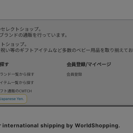
のセレクトショップ。
服ブランドの通販を行っています。
クトショップ。
産祝い等のギフトアイテムなど多数のベビー用品を取り揃えてお
探す
会員登録/マイページ
ランド一覧から探す
会員登録
イテム一覧から探す
フト通販のCWTCH
(よみもの)