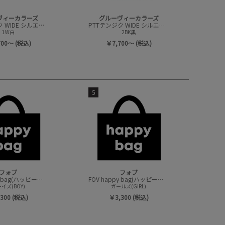
ヴィーカラーズ
グルーヴィーカラーズ
PTTテンジク WIDE シルエット 7ブソデ TEE
PTTテンジク WIDE シルエット 7ブソデ TEE
1W白
2BK黒
700～ (税込)
￥7,700～ (税込)
5
フォブ
フォブ
FOV happy bag(ハッピーバック/トップスセット)
FOV happy bag(ハッピーバック/トップスセット)
イズ(BOY)
ガールズ(GIRL)
300 (税込)
￥3,300 (税込)