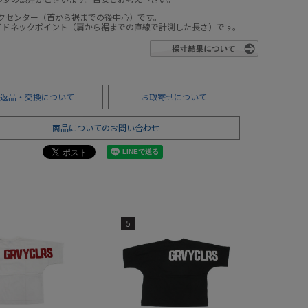
ックセンター（首から裾までの後中心）です。
サイドネックポイント（肩から裾までの直線で計測した長さ）です。
返品・交換について
お取寄せについて
商品についてのお問い合わせ
5