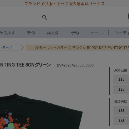
ブランド子供服・キッズ服の通販はサーカス
から探す
新作
再入荷
予約
セール
コーデ
カラーズ
[グルーヴィーカラーズ] テンジク BUDDY DRIP PAINTING T
INTING TEE 8GNグリーン
grv42620426_03_8000
通常価格
115
125
通常価格
135
145