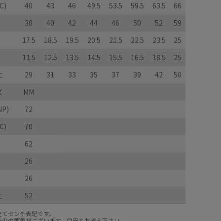
C)
40
43
46
49.5
53.5
59.5
63.5
66
38
40
42
44
46
50
52
59
17.5
18.5
19.5
20.5
21.5
22.5
23.5
25
11.5
12.5
13.5
14.5
15.5
16.5
18.5
25
丈
29
31
33
35
37
39
42
50
ズ
MM
P)
72
C)
70
62
26
26
丈
52
全てセンチ表記です。
多少の誤差がございます。目安とお考え下さい。