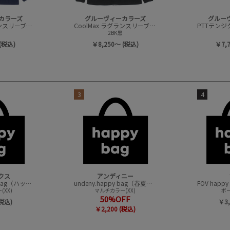
カラーズ
グルーヴィーカラーズ
グルー
CoolMax ラグランスリーブ L/S TEE
CoolMax ラグランスリーブ L/S TEE
2BK黒
(税込)
￥8,250～ (税込)
￥7,
3
4
クス
アンディニー
CONVEX happy bag（ハッピーバック）
undeny.happy bag（春夏アイテムハッピーバック）
XX)
マルチカラー(XX)
ボー
50%OFF
(税込)
￥3,
￥2,200 (税込)