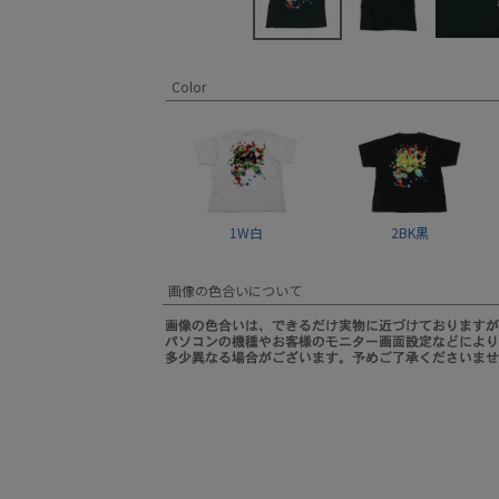
Color
1W白
2BK黒
画像の色合いについて