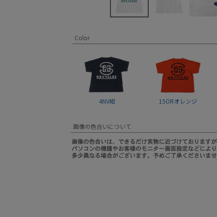
Color
4NV紺
15ORオレンジ
画像の色合いについて