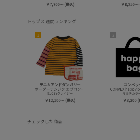
￥7,700～ (税込)
￥8,250～ 
トップス 週間ランキング
1
2
デニムアンドダンガリー
コンベッ
ボーダーテンジク エプロンツキ L/S TEE(8分袖)
91CZYクレイジー
マルチカラー(
￥12,100～ (税込)
￥3,300 
チェックした商品