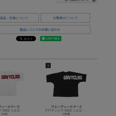
返品・交換について
お取寄せについて
商品についてのお問い合わせ
5
ヴィーカラーズ
グルーヴィーカラーズ
PTTテンジク WIDE シルエット 7ブソデ TEE
PTTテンジク WIDE シルエット 7ブソデ TEE
1W白
2BK黒