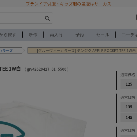
ブランド子供服・キッズ服の通販はサーカス
から探す
新作
再入荷
予約
セール
コーデ
カラーズ
[グルーヴィーカラーズ] テンジク APPLE POCKET TEE 1W白
TEE 1W白
grv42620427_01_5500
通常価格
125
通常価格
135
145
通常価格