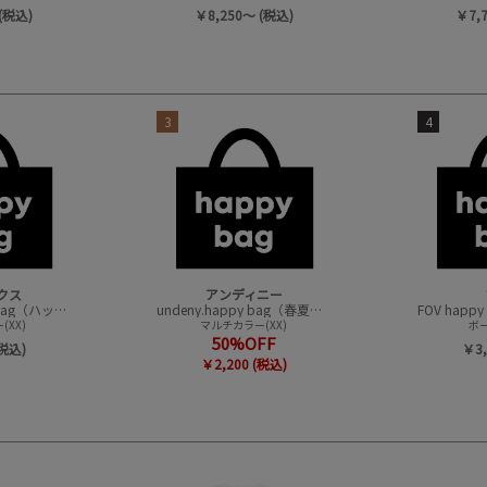
(税込)
￥8,250～ (税込)
￥7,
3
4
クス
アンディニー
CONVEX happy bag（ハッピーバック）
undeny.happy bag（春夏アイテムハッピーバック）
XX)
マルチカラー(XX)
ボー
50%OFF
(税込)
￥3,
￥2,200 (税込)