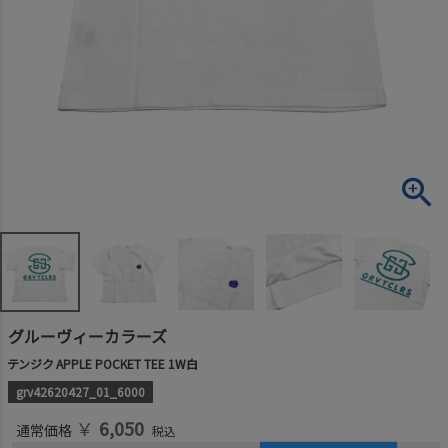
グルーヴィーカラーズ
テンジク APPLE POCKET TEE 1W白
grv42620427_01_6000
￥
6,050
通常価格
税込