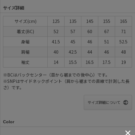
サイズ詳細
サイズ(cm)
125
135
145
155
165
着丈(BC)
52
57
60
67
71
身幅
41.5
45
46
51
52.5
肩幅
40
42.5
44
46
48
袖丈
14
15.5
16.5
17.5
19
※BCはバックセンター（首から裾までの後中心）です。
※SNPはサイドネックポイント（肩から裾までの直線で計測した長
さ）です。
サイズ詳細について
Color