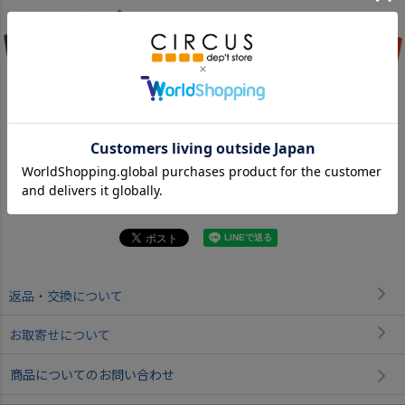
4NV紺
15ORオレンジ
返品・交換について
お取寄せについて
商品についてのお問い合わせ