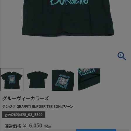
グルーヴィーカラーズ
テンジク GRAFFITI BURGER TEE 8GNグリーン
grv42620428_03_5500
￥
6,050
通常価格
税込