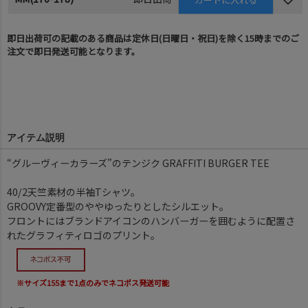
即日出荷可の記載のある商品は定休日(日曜日・祝日)を除く15時までのご
注文で即日発送可能となります。
アイテム説明
“グルーヴィーカラーズ”のテンジク GRAFFITI BURGER TEE
40/2天竺素材の半袖Tシャツ。
GROOVY定番型のややゆったりとしたシルエット。
フロントにはブランドアイコンのハンバーガーを囲むように配置さ
れたグラフィティロゴのプリント。
※サイズ155まで1点のみでネコポス発送可能