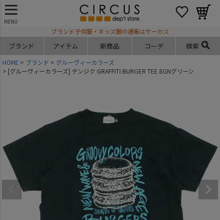
MENU
ブランド子供服・キッズ服の通販はサーカス
ブランド
アイテム
新商品
コーデ
検索
HOME
ブランド
グルーヴィーカラーズ
[グルーヴィーカラーズ] テンジク GRAFFITI BURGER TEE 8GNグリーン