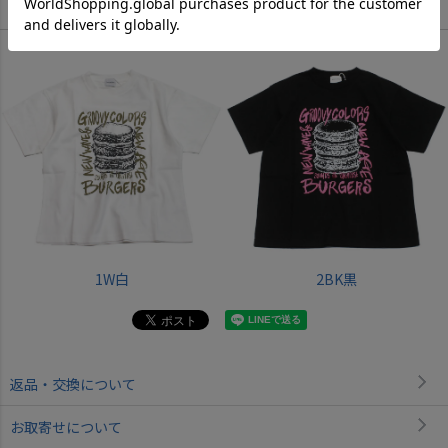
Color
1W白
2BK黒
返品・交換について
お取寄せについて