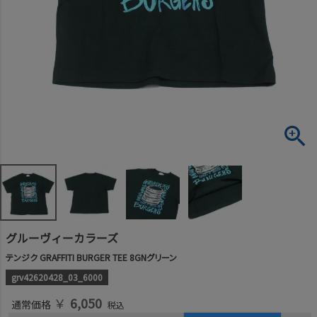
グルーヴィーカラーズ
テンジク GRAFFITI BURGER TEE 8GNグリーン
grv42620428_03_6000
￥
6,050
通常価格
税込