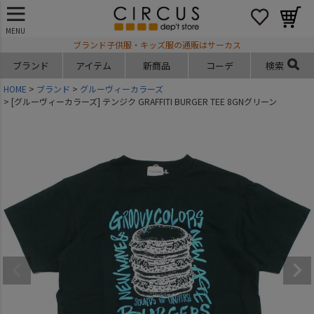
MENU
ブランド子供服・キッズ服の通販はサーカス
ブランド
アイテム
新商品
コーデ
検索
HOME
ブランド
グルーヴィーカラーズ
[グルーヴィーカラーズ] テンジク GRAFFITI BURGER TEE 8GNグリーン