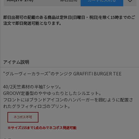
即日出荷可の記載のある商品は定休日(日曜日・祝日)を除く15時までのご
注文で即日発送可能となります。
アイテム説明
“グルーヴィーカラーズ”のテンジク GRAFFITI BURGER TEE
40/2天竺素材の半袖Tシャツ。
GROOVY定番型のややゆったりとしたシルエット。
フロントにはブランドアイコンのハンバーガーを囲むように配置さ
れたグラフィティロゴのプリント。
※サイズ155まで1点のみでネコポス発送可能