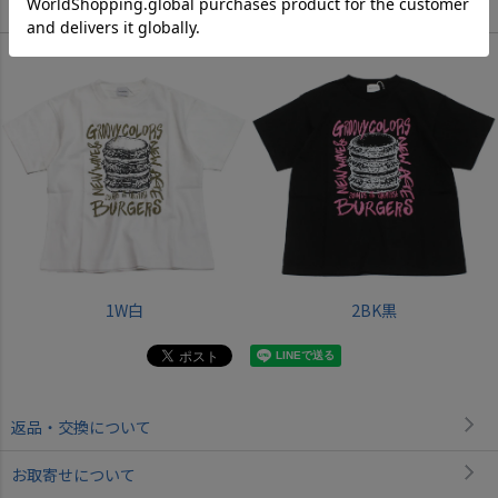
Color
1W白
2BK黒
返品・交換について
お取寄せについて