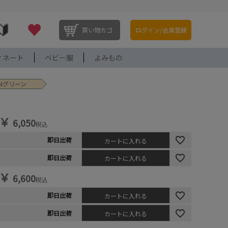
買い物カゴ
ログイン/会員登録
ィネート
ベビー服
よみもの
8GNグリーン
￥
6,050
税込
即日出荷
カートに入れる
即日出荷
カートに入れる
￥
6,600
税込
即日出荷
カートに入れる
即日出荷
カートに入れる