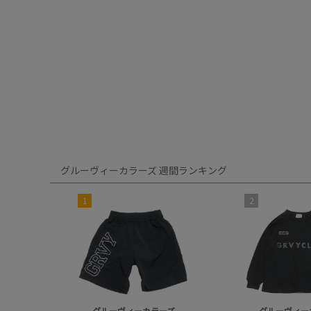
グルーヴィーカラーズ 週間ランキング
1
2
グルーヴィーカラーズ
グルーヴィー