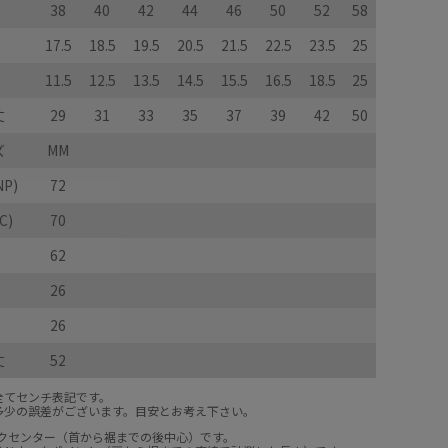
38
40
42
44
46
50
52
58
17.5
18.5
19.5
20.5
21.5
22.5
23.5
25
11.5
12.5
13.5
14.5
15.5
16.5
18.5
25
丈
29
31
33
35
37
39
42
50
ズ
MM
P)
72
C)
70
62
26
26
丈
52
全てセンチ表記です。
多少の誤差がございます。目安とお考え下さい。
ックセンター（首から裾までの後中心）です。