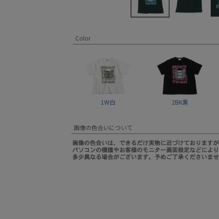
Color
1W白
2BK黒
画像の色合いについて