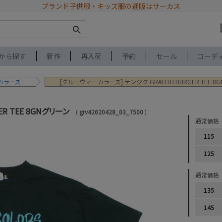
ブランド子供服・キッズ服の通販はサーカス
から探す
新作
再入荷
予約
セール
コーデ
カラーズ
[グルーヴィーカラーズ] テンジク GRAFFITI BURGER TEE 
ER TEE 8GNグリーン
grv42620428_03_7500
通常価格
115
125
通常価格
135
145