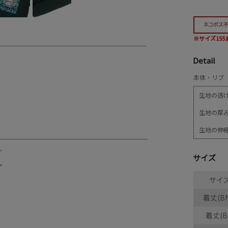
※サイズ15
Detail
本体・リブ 
生地の透
生地の厚
生地の伸
サイズ
サイ
着丈(BN
着丈(B