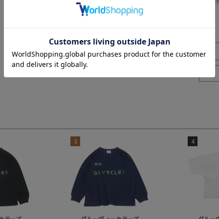
※SNPは
3
4
カラーズ
グルーヴィーカラーズ
グルー