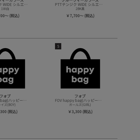
PTTテンジク WIDE シルエット 7ブソデ TEE
PTTテンジク WIDE シルエット 7ブソデ TEE
1W白
2BK黒
700～ (税込)
￥7,700～ (税込)
5
フォブ
フォブ
FOV happy bag(ハッピーバック/トップスセット)
FOV happy bag(ハッピーバック/トップスセット)
イズ(BOY)
ガールズ(GIRL)
300 (税込)
￥3,300 (税込)