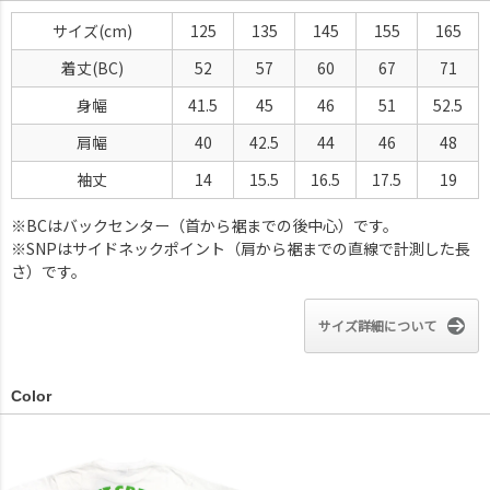
サイズ(cm)
125
135
145
155
165
着丈(BC)
52
57
60
67
71
身幅
41.5
45
46
51
52.5
肩幅
40
42.5
44
46
48
袖丈
14
15.5
16.5
17.5
19
※BCはバックセンター（首から裾までの後中心）です。
※SNPはサイドネックポイント（肩から裾までの直線で計測した長
さ）です。
サイズ詳細について
Color