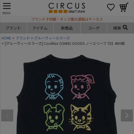
MENU
ブランド子供服・キッズ服の通販はサーカス
ブランド
アイテム
新商品
コーデ
検索
HOME
ブランド
グルーヴィーカラーズ
[グルーヴィーカラーズ] CoolMax OSAMU GOODS ノースリーブ TEE 4NV紺