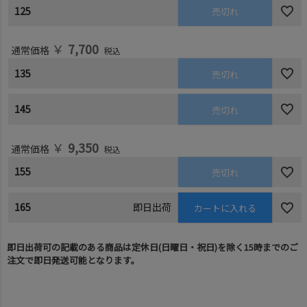
125
売切れ
￥
7,700
通常価格
税込
135
売切れ
145
売切れ
￥
9,350
通常価格
税込
155
売切れ
165
即日出荷
カートに入れる
即日出荷可の記載のある商品は定休日(日曜日・祝日)を除く15時までのご
注文で即日発送可能となります。