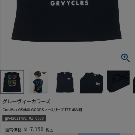
グルーヴィーカラーズ
CoolMax OSAMU GOODS ノースリーブ TEE 4NV紺
grv42621481_01_6500
￥
7,150
通常価格
税込