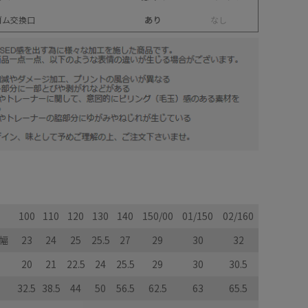
ゴム交換口
あり
な
し
100
110
120
130
140
150/00
01/150
02/160
幅
23
24
25
25.5
27
29
30
32
20
21
22.5
24
25.5
29
30
30.5
32.5
38.5
44
50
56.5
62.5
63
65.5