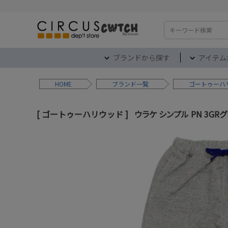
検索
ブランドから探す
アイテム
HOME
ブランド
ゴートゥーハ
ゴートゥーハリウッド
ウラケ シンプル PN 3GR