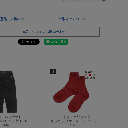
返品・交換について
お取寄せについて
商品についてのお問い合わせ
5
ゥーハリウッド
ゴートゥーハリウッド
 5P ヘンケイ PN
キラキラ スケーターソックス
2BK黒
5R赤