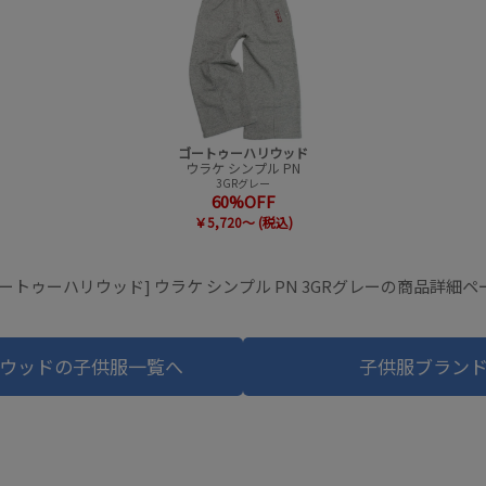
ゴートゥーハリウッド
ウラケ シンプル PN
3GRグレー
60%OFF
￥5,720～ (税込)
ゴートゥーハリウッド] ウラケ シンプル PN 3GRグレーの商品詳細ペ
ウッドの子供服一覧へ
子供服ブラン