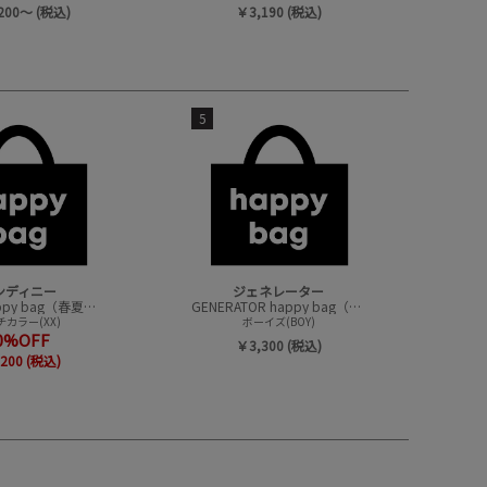
200～ (税込)
￥3,190 (税込)
5
ンディニー
ジェネレーター
undeny.happy bag（春夏アイテムハッピーバック）
GENERATOR happy bag（ハッピーバック）
カラー(XX)
ボーイズ(BOY)
0%OFF
￥3,300 (税込)
200 (税込)