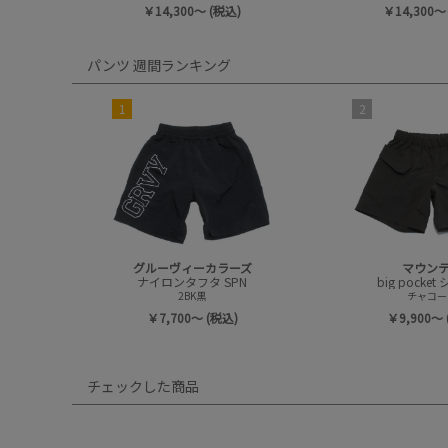
￥14,300～ (税込)
￥14,300～
パンツ 週間ランキング
1
2
グルーヴィーカラーズ
マウン
ナイロンタフタ SPN
big pocke
2BK黒
チャコー
￥7,700～ (税込)
￥9,900～ 
チェックした商品