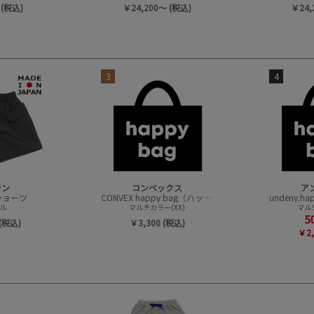
 (税込)
￥24,200～ (税込)
￥24,
3
4
テン
コンベックス
ア
t ショーツ
CONVEX happy bag（ハッピーバック）
ル
マルチカラー(XX)
マルチ
5
(税込)
￥3,300 (税込)
￥2,