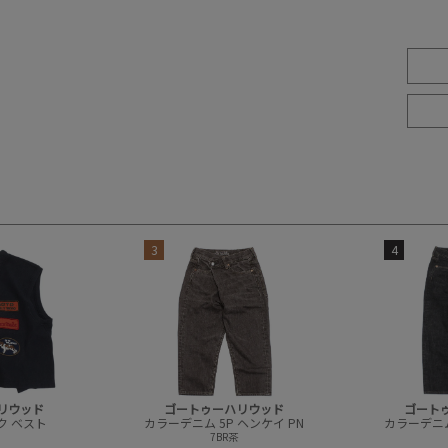
3
4
リウッド
ゴートゥーハリウッド
ゴート
ク ベスト
カラーデニム 5P ヘンケイ PN
カラーデニム
7BR茶