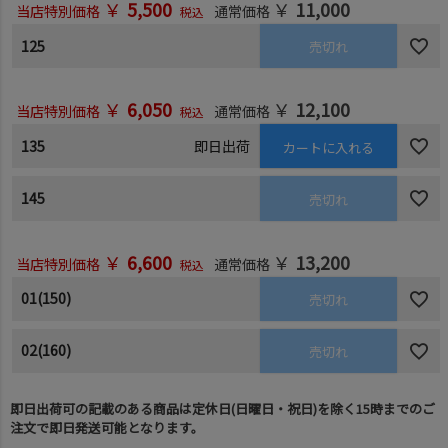
￥
5,500
￥
11,000
当店特別価格
通常価格
税込
125
売切れ
￥
6,050
￥
12,100
当店特別価格
通常価格
税込
135
即日出荷
カートに入れる
145
売切れ
￥
6,600
￥
13,200
当店特別価格
通常価格
税込
01(150)
売切れ
02(160)
売切れ
即日出荷可の記載のある商品は定休日(日曜日・祝日)を除く15時までのご
注文で即日発送可能となります。