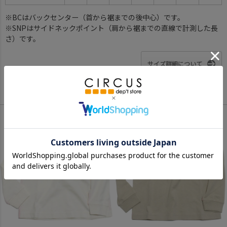
※BCはバックセンター（首から裾までの後中心）です。
※SNPはサイドネックポイント（肩から裾までの直線で計測した長
さ）です。
サイズ詳細について
Color