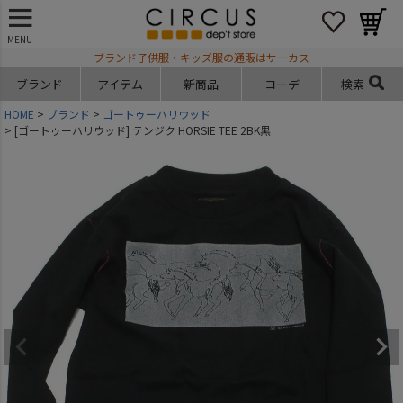
MENU
ブランド子供服・キッズ服の通販はサーカス
ブランド
アイテム
新商品
コーデ
検索
HOME
ブランド
ゴートゥーハリウッド
[ゴートゥーハリウッド] テンジク HORSIE TEE 2BK黒