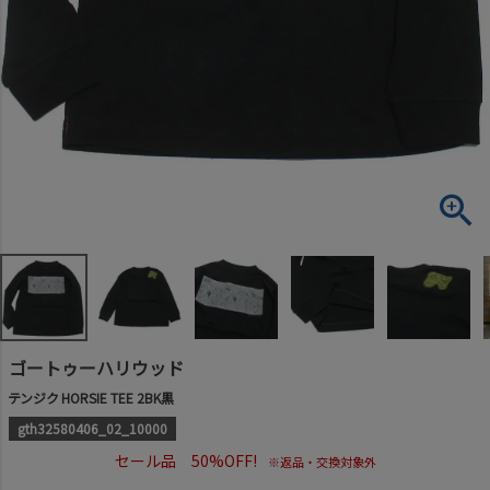
ゴートゥーハリウッド
テンジク HORSIE TEE 2BK黒
gth32580406_02_10000
セール品 50%OFF!
※返品・交換対象外