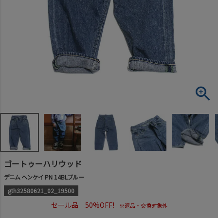
ゴートゥーハリウッド
デニム ヘンケイ PN 14BLブルー
gth32580621_02_19500
セール品 50%OFF!
※返品・交換対象外