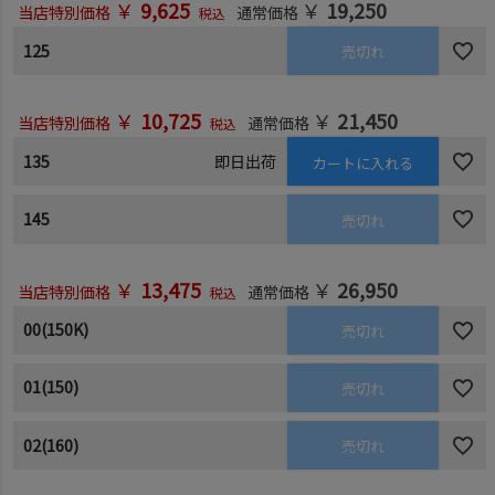
￥
9,625
￥
19,250
当店特別価格
通常価格
税込
125
売切れ
￥
10,725
￥
21,450
当店特別価格
通常価格
税込
135
即日出荷
カートに入れる
145
売切れ
￥
13,475
￥
26,950
当店特別価格
通常価格
税込
00(150K)
売切れ
01(150)
売切れ
02(160)
売切れ