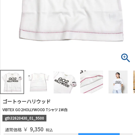
ゴートゥーハリウッド
VIBTEX GO２HOLLYWOOD Tシャツ 1W白
gth32620430_01_9500
￥
9,350
通常価格
税込