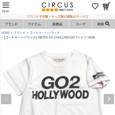
MENU
ブランド子供服・キッズ服の通販はサーカス
ブランド
アイテム
新商品
コーデ
検索
HOME
ブランド
ゴートゥーハリウッド
[ゴートゥーハリウッド] VIBTEX GO２HOLLYWOOD Tシャツ 1W白