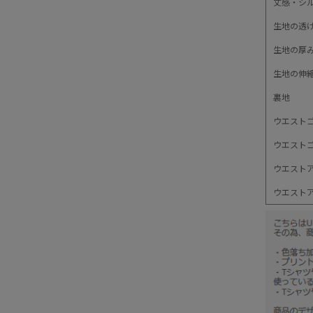
丈感・シ
生地の透
生地の厚
生地の伸
裏地
ウエスト
ウエスト
ウエスト
ウエスト