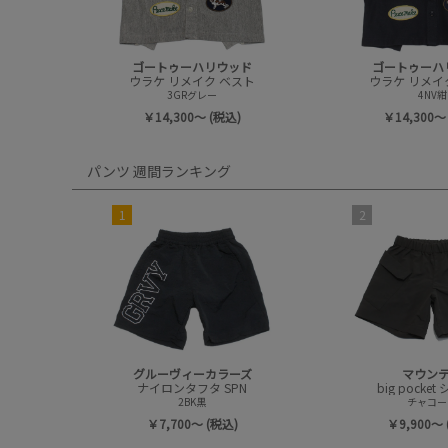
ゴートゥーハリウッド
ゴートゥーハ
ウラケ リメイク ベスト
ウラケ リメイ
3GRグレー
4NV紺
￥14,300～ (税込)
￥14,300～
パンツ 週間ランキング
1
2
グルーヴィーカラーズ
マウン
ナイロンタフタ SPN
big pocke
2BK黒
チャコー
￥7,700～ (税込)
￥9,900～ 