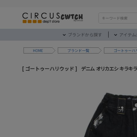
検索
ブランドから探す
アイテム
HOME
ブランド
ゴートゥーハ
ゴートゥーハリウッド
デニム オリカエシ キラキラ