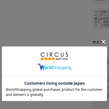
サイズ
ウ