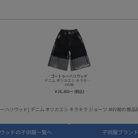
ゴートゥーハリウッド
デニム オリカエシ キラキラ ジョーツ
4NV紺
￥26,400～ (税込)
ーハリウッド] デニム オリカエシ キラキラ ジョーツ 4NV紺の商
ウッドの子供服一覧へ
子供服ブラン