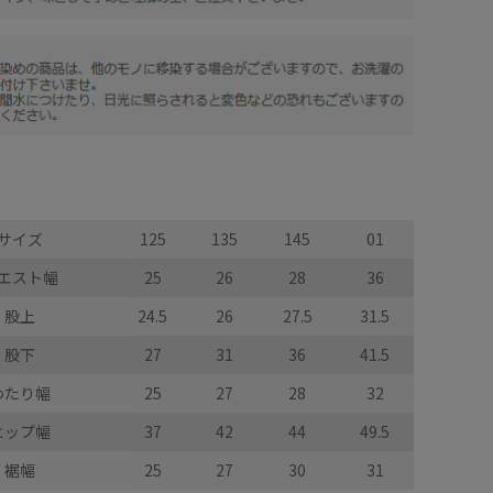
サイズ
125
135
145
01
エスト幅
25
26
28
36
股上
24.5
26
27.5
31.5
股下
27
31
36
41.5
わたり幅
25
27
28
32
ヒップ幅
37
42
44
49.5
裾幅
25
27
30
31