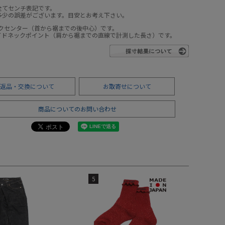
全てセンチ表記です。
多少の誤差がございます。目安とお考え下さい。
ックセンター（首から裾までの後中心）です。
サイドネックポイント（肩から裾までの直線で計測した長さ）です。
返品・交換について
お取寄せについて
商品についてのお問い合わせ
5