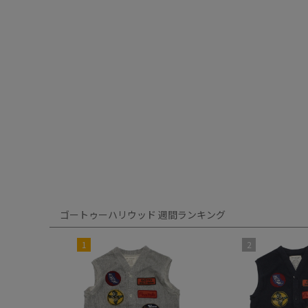
ゴートゥーハリウッド 週間ランキング
1
2