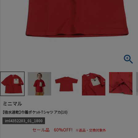
ミニマル
【吸水速乾】巾着ポケットTシャツ アカ(10)
iml4352203_01_1800
セール品 60%OFF!
※返品・交換対象外