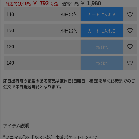
￥
792
￥
1,980
当店特別価格
通常価格
税込
110
即日出荷
カートに入れる
120
即日出荷
カートに入れる
130
売切れ
140
売切れ
即日出荷可の記載のある商品は定休日(日曜日・祝日)を除く15時までのご
注文で即日発送可能となります。
アイテム説明
“ミニマル”の【吸水速乾】巾着ポケットTシャツ