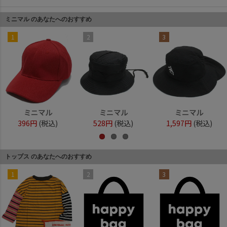
ミニマル のあなたへのおすすめ
1
2
3
ミニマル
ミニマル
ミニマル
396円
(税込)
528円
(税込)
1,597円
(税込)
トップス のあなたへのおすすめ
1
2
3