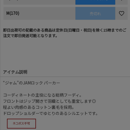
M(170)
売切れ
即日出荷可の記載のある商品は定休日(日曜日・祝日)を除く15時までのご
注文で即日発送可能となります。
アイテム説明
“ジャム”のJAMロック パーカー
コーディネートの主役になる総柄フーディ。
フロントはジップ開きで羽織としても重宝します◎
程よい肉感のあるコットン裏毛を採用。
ドロップショルダーでゆとりのあるシルエットです。