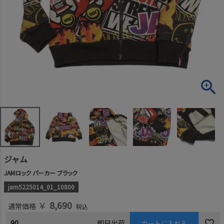
ジャム
JAMロック パーカー ブラック
jam5225014_01_10800
￥
8,690
通常価格
税込
90
即日出荷
カートに入れる