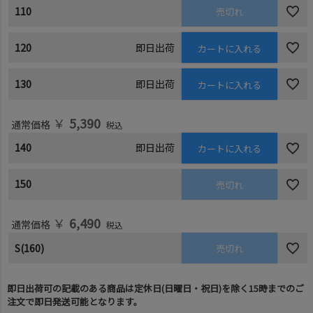
110
売切れ
120
即日出荷
カートに入れる
130
即日出荷
カートに入れる
￥
5,390
通常価格
税込
140
即日出荷
カートに入れる
150
売切れ
￥
6,490
通常価格
税込
S(160)
売切れ
即日出荷可の記載のある商品は定休日(日曜日・祝日)を除く15時までのご
注文で即日発送可能となります。