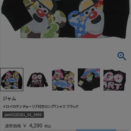
ジャム
イロイロテンチョーリブ付きロングTシャツ ブラック
jam5225201_02_3900
￥
4,290
通常価格
税込