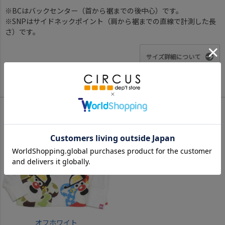
※BCはバックセンター（首から裾までの後中心）です。
※SNPはサイドネックポイント（肩から裾までの直線で計測した長
さ）です。
サイズ詳細について
Color
オフホワイト