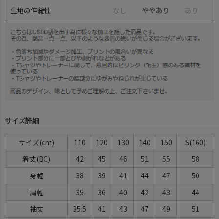
生地の伸縮性
な
し
ややあり
あ
り
サイズ詳細
サイズ(cm)
110
120
130
140
150
S(160)
着丈(BC)
42
45
46
51
55
58
身幅
38
39
41
44
47
50
肩幅
35
36
40
42
43
44
袖丈
35.5
41
43
47
49
51