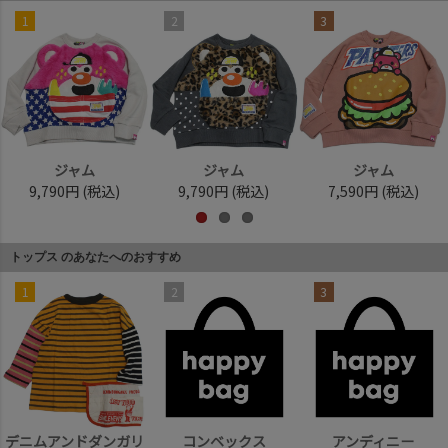
1
2
3
ジャム
ジャム
ジャム
9,790円
(税込)
9,790円
(税込)
7,590円
(税込)
トップス のあなたへのおすすめ
1
2
3
デニムアンドダンガリ
コンベックス
アンディニー