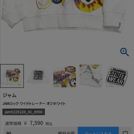
ジャム
JAMロック ワイドトレーナー オフホワイト
jam5225220_01_6900
￥
7,590
通常価格
税込
90
即日出荷
カートに入れる