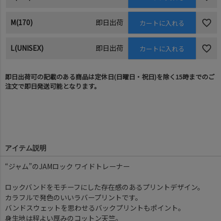
M(170)
即日出荷
カートに入れる
L(UNISEX)
即日出荷
カートに入れる
即日出荷可の記載のある商品は定休日(日曜日・祝日)を除く15時までのご
注文で即日発送可能となります。
アイテム説明
“ジャム”のJAMロック ワイドトレーナー
ロックバンドをモチーフにした存在感のあるプリントデザイン。
カラフルで発色のいいラバープリントです。
バンドスウェットを思わせるバックプリントもポイント。
身生地は程よい厚みのコットン天竺。