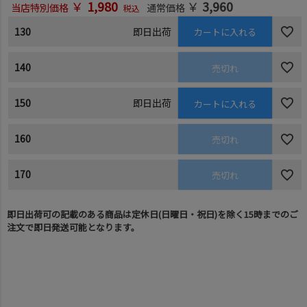
￥
1,980
￥
3,960
当店特別価格
通常価格
税込
130
即日出荷
カートに入れる
140
売切れ
150
即日出荷
カートに入れる
160
売切れ
170
売切れ
即日出荷可の記載のある商品は定休日(日曜日・祝日)を除く15時までのご
注文で即日発送可能となります。