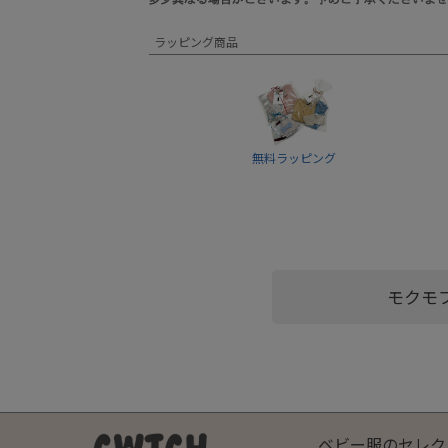
ラッピング商品
無料ラッピング
モクモ
ベビー服のセレク