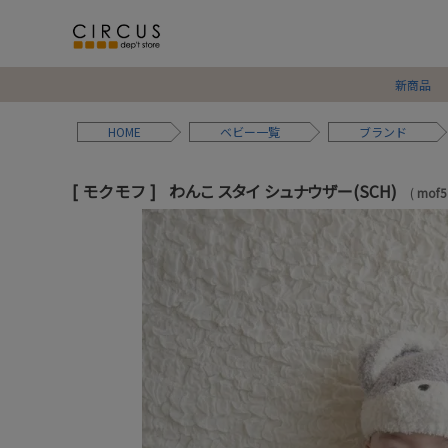
新商品
HOME
ベビー
ブランド
モクモフ
わんこ スタイ シュナウザー(SCH)
mof5