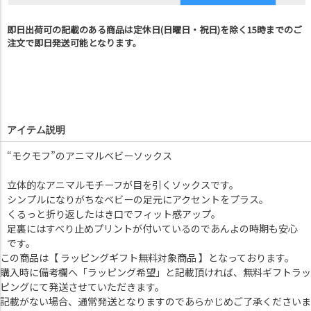
即日出荷可の記載のある商品は定休日(日曜日・祝日)を除く15時までのご
注文で即日発送可能となります。
アイテム説明
“モクモフ”のアニマルベビーソックス
立体的なアニマルモチーフが目を引くソックスです。
シンプルになりがちなベビーの足元にアクセントをプラス。
くるっと折り返したはき口でフィット感アップ。
足裏にはすべり止めプリントが付いているのであんよの時期も安心
です。
この商品は【 ラッピングギフト無料対象商品 】となっております。
購入時に備考欄へ「ラッピング希望」と記載頂ければ、無料ギフトラッ
ピングにて発送させていただきます。
記載がない場合、通常発送となりますのであらかじめご了承くださいま