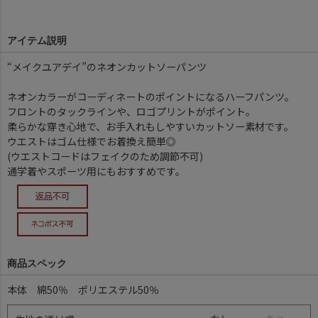
アイテム説明
“メイクユアデイ”のネオンカットソーパンツ
ネオンカラーがコーディネートのポイントになるハーフパンツ。
フロントのタックラインや、ロゴプリントがポイント。
柔らかな穿き心地で、お手入れもしやすいカットソー素材です。
ウエストはゴム仕様でお着換え簡単◎
(ウエストコードはフェイクのため調節不可)
通学着やスポーツ用にもおすすめです。
商品スペック
本体 綿50％ ポリエステル50％