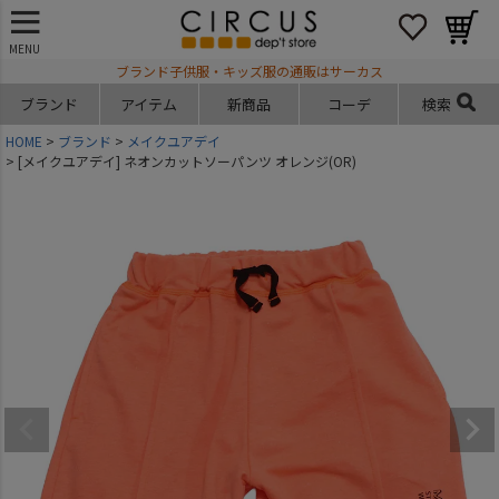
MENU
ブランド子供服・キッズ服の通販はサーカス
ブランド
アイテム
新商品
コーデ
検索
HOME
ブランド
メイクユアデイ
[メイクユアデイ] ネオンカットソーパンツ オレンジ(OR)