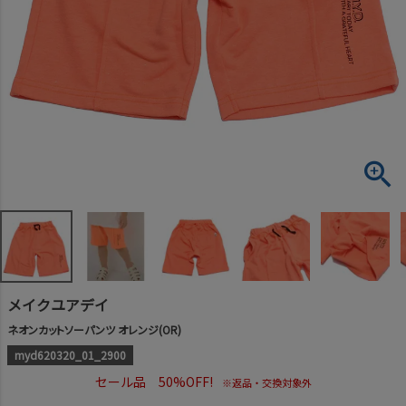
メイクユアデイ
ネオンカットソーパンツ オレンジ(OR)
myd620320_01_2900
セール品 50%OFF!
※返品・交換対象外