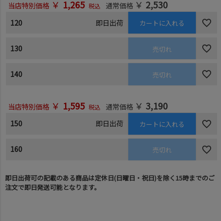
￥
1,265
￥
2,530
当店特別価格
通常価格
税込
120
即日出荷
カートに入れる
130
売切れ
140
売切れ
￥
1,595
￥
3,190
当店特別価格
通常価格
税込
150
即日出荷
カートに入れる
160
売切れ
即日出荷可の記載のある商品は定休日(日曜日・祝日)を除く15時までのご
注文で即日発送可能となります。