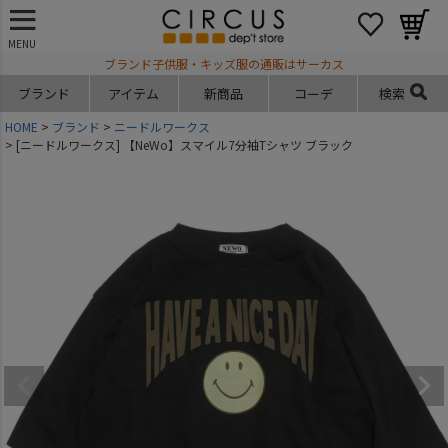
MENU
ブランド子供服・キッズ服の通販はサーカス
ブランド
アイテム
新商品
コーデ
検索
HOME
ブランド
ニードルワークス
[ニードルワークス] 【NeWo】スマイル7分袖Tシャツ ブラック