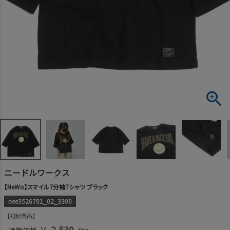
ニードルワークス
【NeWo】スマイル7分袖Tシャツ ブラック
nee3526701_02_3300
初秋商品
￥
2,530