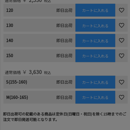
通常価格
税込
120
即日出荷
カートに入れる
130
即日出荷
カートに入れる
140
即日出荷
カートに入れる
150
即日出荷
カートに入れる
￥
3,630
通常価格
税込
S(155-160)
即日出荷
カートに入れる
M(160-165)
即日出荷
カートに入れる
即日出荷可の記載のある商品は定休日(日曜日・祝日)を除く15時までのご
注文で即日発送可能となります。