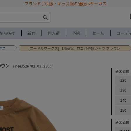
ブランド子供服・キッズ服の通販はサーカス
から探す
新作
再入荷
予約
セール
コーデ
クス
[ニードルワークス] 【NeWo】ロゴ7分袖Tシャツ ブラウン
ラウン
nee3526702_03_2300
通常価格
120
130
140
150
通常価格