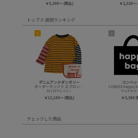
￥5,390～ (税込)
￥2,530～ 
トップス 週間ランキング
1
2
デニムアンドダンガリー
コンベッ
ボーダーテンジク エプロンツキ L/S TEE(8分袖)
91CZYクレイジー
マルチカラー(
￥12,100～ (税込)
￥3,300 
チェックした商品