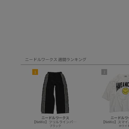
ニードルワークス 週間ランキング
1
2
ニードルワークス
ニードルワ
【NeWo】フリルラインパンツ
ブラック
ホワイ