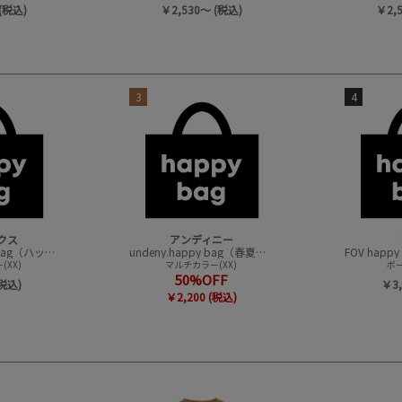
(税込)
￥2,530～ (税込)
￥2,
3
4
クス
アンディニー
CONVEX happy bag（ハッピーバック）
undeny.happy bag（春夏アイテムハッピーバック）
XX)
マルチカラー(XX)
ボー
50%OFF
(税込)
￥3,
￥2,200 (税込)