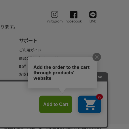
ります。
サポート
ご利用ガイド
商品発送のタイミングについて
配送・送料について
お支払いについて
返品・交換について
FAQ
©2004-2026 子供服・キッズ服の通販Circus All Rights reserved.