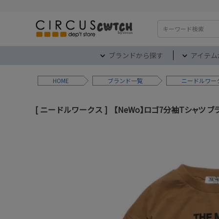
検索
ブランドから探す
アイテム
HOME
ブランド
ニードルワー
ニードルワークス
【NeWo】ロゴ7分袖Tシャツ ブ