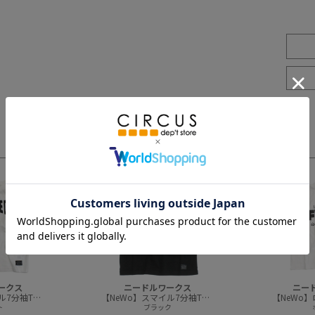
3
4
ークス
ニードルワークス
ニー
【NeWo】スマイル7分袖Tシャツ
【NeWo】スマイル7分袖Tシャツ
【NeWo
ト
ブラック