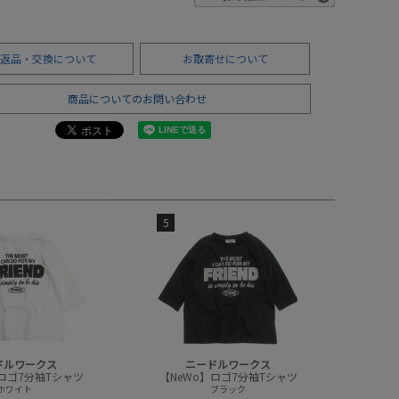
返品・交換について
お取寄せについて
商品についてのお問い合わせ
5
ドルワークス
ニードルワークス
】ロゴ7分袖Tシャツ
【NeWo】ロゴ7分袖Tシャツ
ホワイト
ブラック