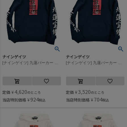
ナインゲイツ
ナインゲイツ
[ナインゲイツ] 九蓮パーカー ネイビー(6)
[ナインゲイツ] 九蓮パーカー ネイビー(6)
4,620
3,520
定価
¥
定価
¥
のところ
のところ
924
704
当店特別価格
¥
当店特別価格
¥
税込
税込