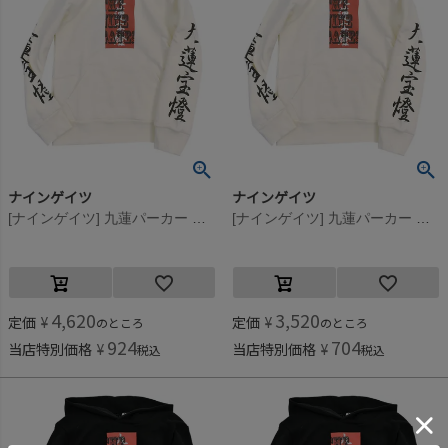
ナインゲイツ
ナインゲイツ
[ナインゲイツ] 九蓮パーカー オフ(3)
[ナインゲイツ] 九蓮パーカー オフ(3)
4,620
3,520
定価
¥
定価
¥
のところ
のところ
924
704
当店特別価格
¥
当店特別価格
¥
税込
税込