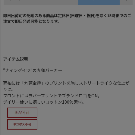
即日出荷可の記載のある商品は定休日(日曜日・祝日)を除く15時までのご
注文で即日発送可能となります。
アイテム説明
“ナインゲイツ”の九蓮パーカー
両袖には「九蓮宝燈」のプリントを施しストリートライクな仕上が
りに。
フロントにはラバープリントでブランドロゴをON。
デイリー使いに嬉しいコットン100%素材。