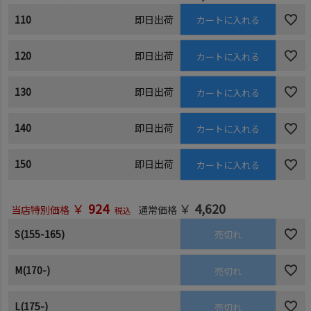
110
即日出荷
カートに入れる
120
即日出荷
カートに入れる
130
即日出荷
カートに入れる
140
即日出荷
カートに入れる
150
即日出荷
カートに入れる
￥
924
￥
4,620
当店特別価格
通常価格
税込
S(155-165)
売切れ
M(170-)
売切れ
L(175-)
売切れ