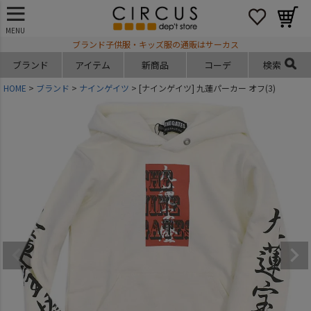
MENU
ブランド子供服・キッズ服の通販はサーカス
ブランド
アイテム
新商品
コーデ
検索
HOME
ブランド
ナインゲイツ
[ナインゲイツ] 九蓮パーカー オフ(3)