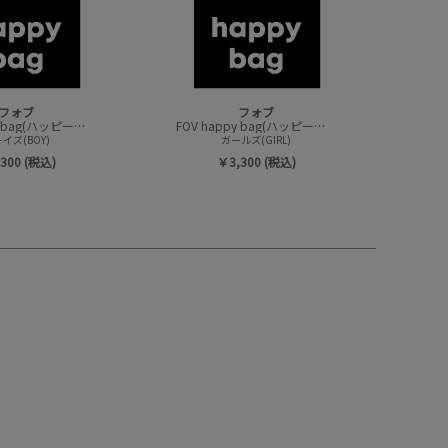
フォブ
フォブ
FOV happy bag(ハッピーバック/トップスセット)
FOV happy bag(ハッピーバック/トップスセット)
イズ(BOY)
ガールズ(GIRL)
300 (税込)
￥3,300 (税込)