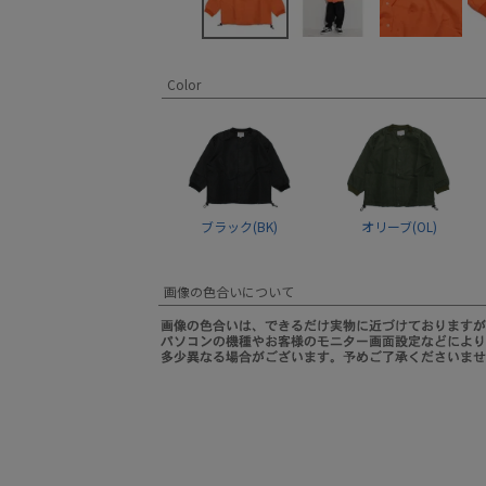
Color
ブラック(BK)
オリーブ(OL)
画像の色合いについて