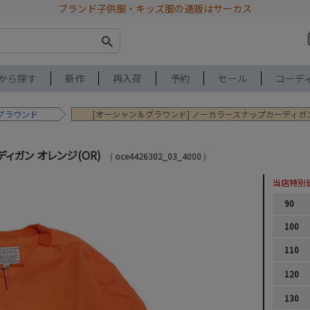
ブランド子供服・キッズ服の通販はサーカス
から探す
新作
再入荷
予約
セール
コーデ
グラウンド
[オーシャン＆グラウンド] ノーカラースナップカーディガン 
ィガン オレンジ(OR)
oce4426302_03_4000
当店特別
90
100
110
120
130