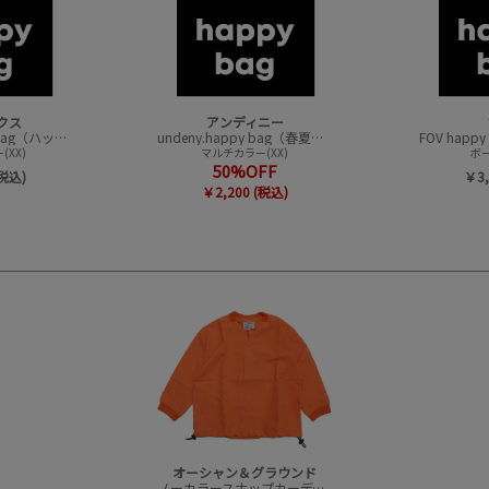
クス
アンディニー
CONVEX happy bag（ハッピーバック）
undeny.happy bag（春夏アイテムハッピーバック）
XX)
マルチカラー(XX)
ボー
50%OFF
(税込)
￥3,
￥2,200 (税込)
オーシャン＆グラウンド
ノーカラースナップカーディガン