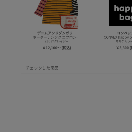
デニムアンドダンガリー
コンベッ
ボーダーテンジク エプロンツキ L/S TEE(8分袖)
91CZYクレイジー
マルチカラー(
￥12,100～ (税込)
￥3,300 
チェックした商品