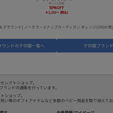
オレンジ(OR)
50%OFF
￥2,200～ (税込)
＆グラウンド] ノーカラースナップカーディガン オレンジ(OR)の
ラウンドの子供服一覧へ
子供服ブラン
のセレクトショップ。
服ブランドの通販を行っています。
クトショップ。
産祝い等のギフトアイテムなど多数のベビー用品を取り揃えてお
探す
会員登録/マイページ