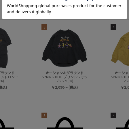
3
4
グラウンド
オーシャン＆グラウンド
オーシャ
SPRING DOLLプリントロンパース
SPRING DOLLプリントシャツ
SPRING 
K)
ブラック(BK)
マス
(税込)
￥2,090～ (税込)
￥2,
3
4