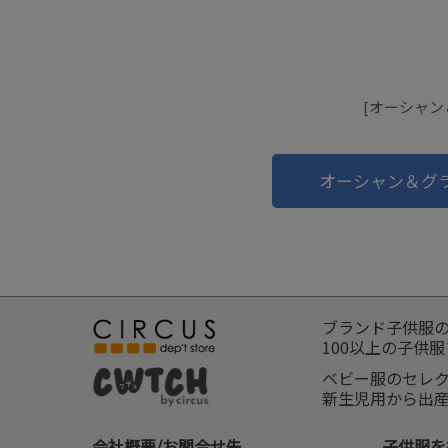
[オーシャン
オーシャン＆グ
ブランド子供服
100以上の子供
ベビー服のセレ
新生児用から出
会社概要/お問合せ先
子供服を