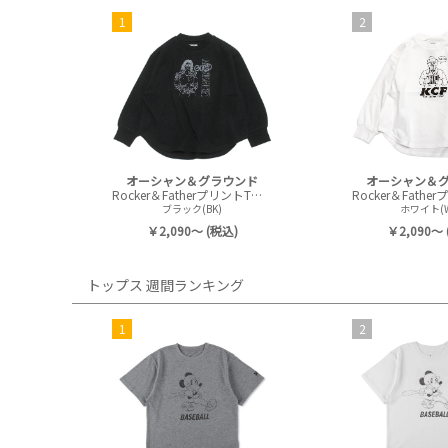
1
2
オーシャン＆グラウンド
オーシャン＆
Rocker＆FatherプリントTシャツ
ブラック(BK)
ホワイト(W
￥2,090～ (税込)
￥2,090～ 
トップス 週間ランキング
1
2