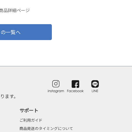
の商品詳細ページ
ドの一覧へ
ります。
サポート
ご利用ガイド
商品発送のタイミングについて