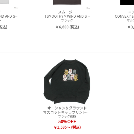
ジー
スムージー
コ
【SMOOTHY×WIND AND SEA】 BASEBALL Kids Tee
【SMOOTHY×WIND AND SEA】 BASEBALL Kids Tee
ト
ブラック
マルチ
(税込)
￥6,600 (税込)
￥3,
オーシャン＆グラウンド
マスコットキャラプリントスウェット
ブラック(BK)
50%OFF
￥1,595～ (税込)