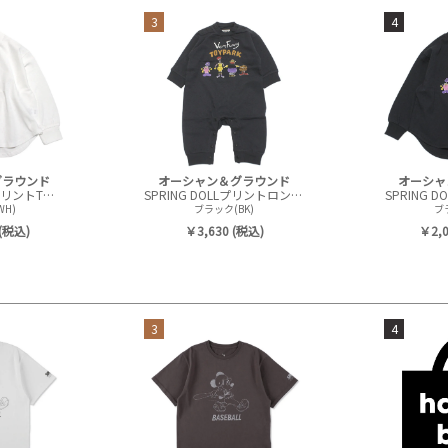
3
4
グラウンド
オーシャン＆グラウンド
オーシャ
Rocker＆FatherプリントTシャツ
SPRING DOLLプリントロンパース
SPRING 
H)
ブラック(BK)
ブ
(税込)
￥3,630 (税込)
￥2,
3
4