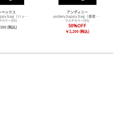
ンベックス
アンディニー
CONVEX happy bag（ハッピーバック）
undeny.happy bag（春夏アイテムハッピーバック）
カラー(XX)
マルチカラー(XX)
50%OFF
300 (税込)
￥2,200 (税込)