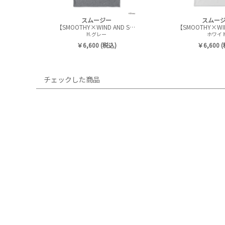
スムージー
スムー
【SMOOTHY×WIND AND SEA】 BASEBALL Kids Tee
H.グレー
ホワイ
￥6,600 (税込)
￥6,600 
チェックした商品