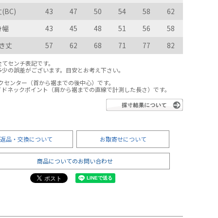
(BC)
43
47
50
54
58
62
身幅
43
45
48
51
56
58
き丈
57
62
68
71
77
82
全てセンチ表記です。
多少の誤差がございます。目安とお考え下さい。
ックセンター（首から裾までの後中心）です。
サイドネックポイント（肩から裾までの直線で計測した長さ）です。
返品・交換について
お取寄せについて
商品についてのお問い合わせ