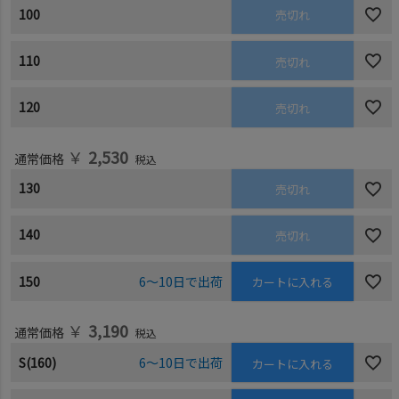
100
売切れ
110
売切れ
120
売切れ
￥
2,530
通常価格
税込
130
売切れ
140
売切れ
150
6～10日で出荷
カートに入れる
￥
3,190
通常価格
税込
S(160)
6～10日で出荷
カートに入れる