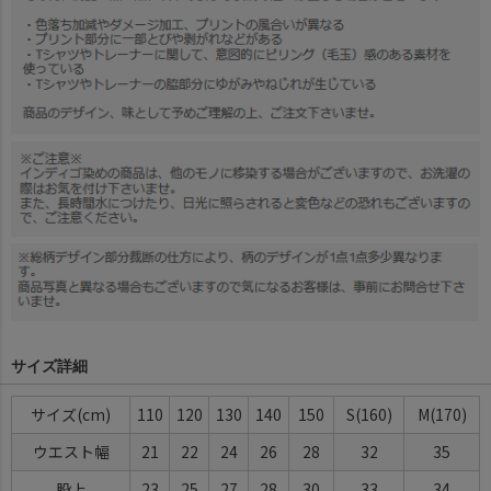
サイズ詳細
サイズ(cm)
110
120
130
140
150
S(160)
M(170)
ウエスト幅
21
22
24
26
28
32
35
股上
23
25
27
28
30
33
34