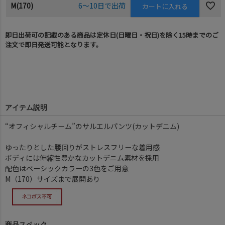
M(170)
6～10日で出荷
カートに入れる
即日出荷可の記載のある商品は定休日(日曜日・祝日)を除く15時までのご
注文で即日発送可能となります。
アイテム説明
“オフィシャルチーム”のサルエルパンツ(カットデニム)
ゆったりとした腰回りがストレスフリーな着用感
ボディには伸縮性豊かなカットデニム素材を採用
配色はベーシックカラーの3色をご用意
M（170）サイズまで展開あり
商品スペック