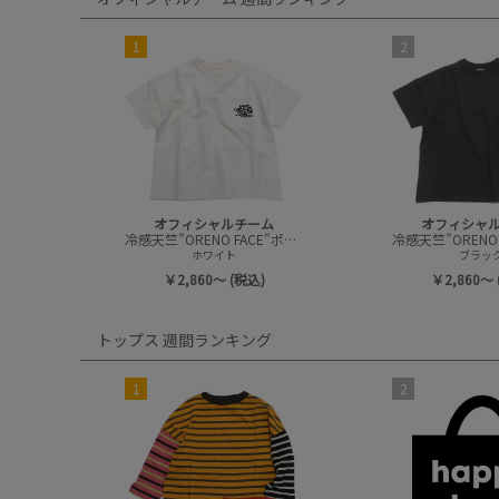
1
2
オフィシャルチーム
オフィシャ
冷感天竺”ORENO FACE”ポケットTシャツ
ホワイト
ブラッ
￥2,860～ (税込)
￥2,860～ 
トップス 週間ランキング
1
2