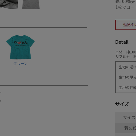
綿100％
1枚でコ
Detail
本体 綿10
リブ部分 綿
グリーン
生地の透
生地の厚
生地の伸
サイズ
サイズ(
着丈(S