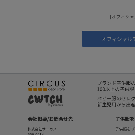
[オフィシャ
オフィシャル
ブランド子供服
100以上の子供
ベビー服のセレ
新生児用から出
会社概要/お問合せ先
子供服を
子供服をブ
株式会社サーカス
550-0014