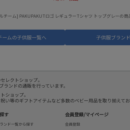
ルチーム] PAKUPAKUTロゴ レギュラーTシャツ トップグレーの
チームの子供服一覧へ
子供服ブラン
のセレクトショップ。
服ブランドの通販を行っています。
クトショップ。
産祝い等のギフトアイテムなど多数のベビー用品を取り揃えてお
探す
会員登録/マイページ
ランド一覧から探す
会員登録