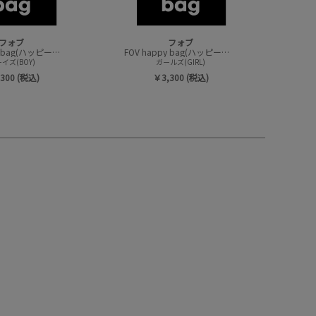
フォブ
フォブ
FOV happy bag(ハッピーバック/トップスセット)
FOV happy bag(ハッピーバック/トップスセット)
イズ(BOY)
ガールズ(GIRL)
300 (税込)
￥3,300 (税込)