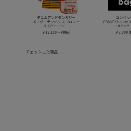
デニムアンドダンガリー
コンベッ
ボーダーテンジク エプロンツキ L/S TEE(8分袖)
91CZYクレイジー
マルチカラー(
￥12,100～ (税込)
￥3,300 
チェックした商品