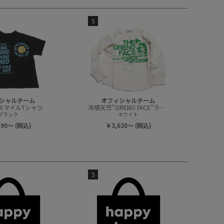
5
シャルチーム
オフィシャルチーム
スマイルTシャツ
冷感天竺”ORENO FACE”ラウンドTシャツ
ブラック
ホワイト
190～ (税込)
￥3,630～ (税込)
5