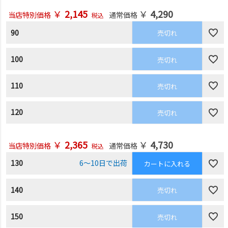
￥
2,145
￥
4,290
当店特別価格
通常価格
税込
90
売切れ
100
売切れ
110
売切れ
120
売切れ
￥
2,365
￥
4,730
当店特別価格
通常価格
税込
130
6～10日で出荷
カートに入れる
140
売切れ
150
売切れ