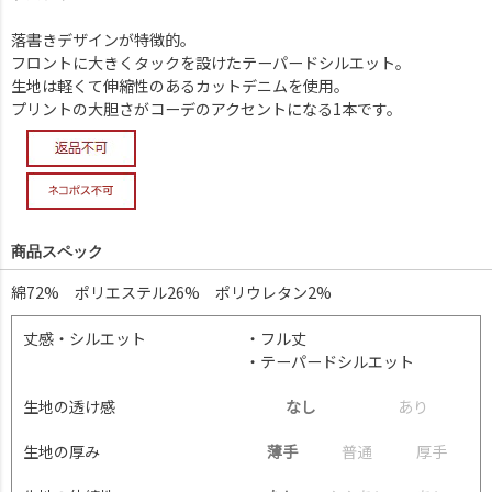
落書きデザインが特徴的。
フロントに大きくタックを設けたテーパードシルエット。
生地は軽くて伸縮性のあるカットデニムを使用。
プリントの大胆さがコーデのアクセントになる1本です。
商品スペック
綿72% ポリエステル26% ポリウレタン2%
丈感・シルエット
・フル丈
・テーパードシルエット
生地の透け感
なし
あ
り
生地の厚み
薄手
普
通
厚
手