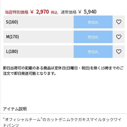
￥
2,970
￥
5,940
当店特別価格
通常価格
税込
S(160)
売切れ
M(170)
売切れ
L(180)
売切れ
即日出荷可の記載のある商品は定休日(日曜日・祝日)を除く15時までのご
注文で即日発送可能となります。
アイテム説明
“オフィシャルチーム”のカットデニムラクガキスマイルタックワイ
ドパンツ