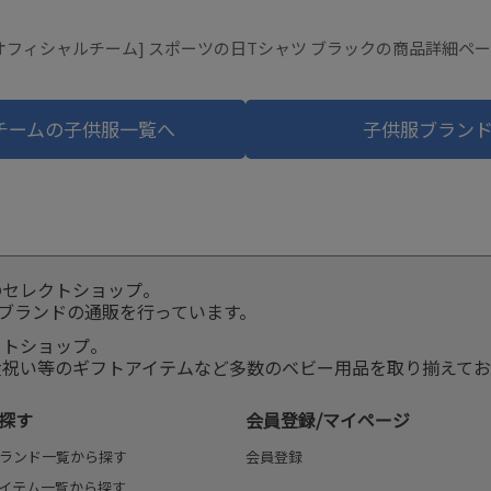
オフィシャルチーム] スポーツの日Tシャツ ブラックの商品詳細ペ
チームの子供服一覧へ
子供服ブラン
のセレクトショップ。
服ブランドの通販を行っています。
クトショップ。
産祝い等のギフトアイテムなど多数のベビー用品を取り揃えてお
探す
会員登録/マイページ
ランド一覧から探す
会員登録
イテム一覧から探す