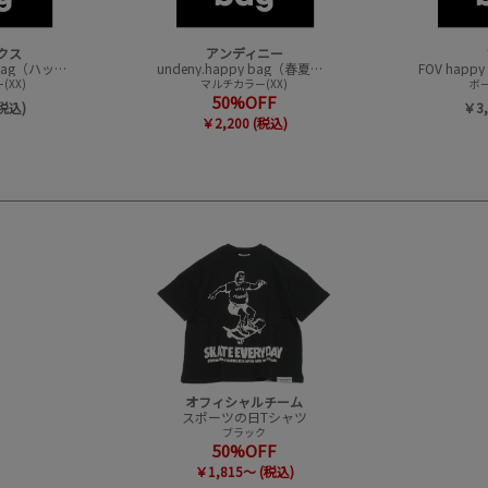
クス
アンディニー
CONVEX happy bag（ハッピーバック）
undeny.happy bag（春夏アイテムハッピーバック）
XX)
マルチカラー(XX)
ボー
50%OFF
(税込)
￥3,
￥2,200 (税込)
オフィシャルチーム
スポーツの日Tシャツ
ブラック
50%OFF
￥1,815～ (税込)