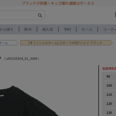
ブランド子供服・キッズ服の通販はサーカス
から探す
新作
再入荷
予約
セール
コーデ
チーム
[オフィシャルチーム] スポーツの日Tシャツ ブラック
ク
ofi1525504_01_3300
当店特別
90
100
110
120
130