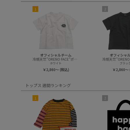
1
2
オフィシャルチーム
オフィシャ
冷感天竺”ORENO FACE”ポケットTシャツ
ホワイト
ブラッ
￥2,860～ (税込)
￥2,860～ 
トップス 週間ランキング
1
2