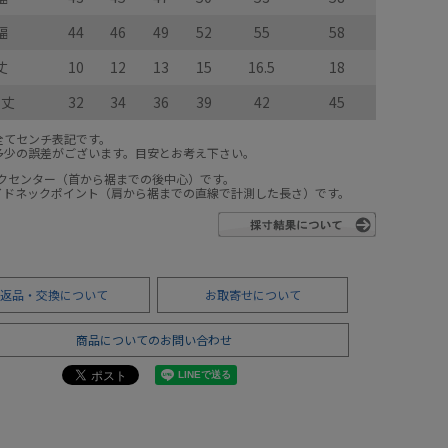
幅
44
46
49
52
55
58
丈
10
12
13
15
16.5
18
き丈
32
34
36
39
42
45
全てセンチ表記です。
多少の誤差がございます。目安とお考え下さい。
ックセンター（首から裾までの後中心）です。
サイドネックポイント（肩から裾までの直線で計測した長さ）です。
返品・交換について
お取寄せについて
商品についてのお問い合わせ