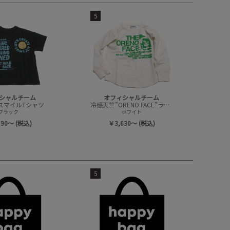
5
シャルチーム
オフィシャルチーム
スマイルTシャツ
冷感天竺”ORENO FACE”ラウンドTシャツ
ブラック
ホワイト
190～ (税込)
￥3,630～ (税込)
5