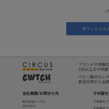
[
オフィシャル
ブランド子供服
100以上の子供
ベビー服のセレ
新生児用から出
会社概要/お問合せ先
子供服を
子供服をブ
株式会社サーカス
550-0014
子供服をア