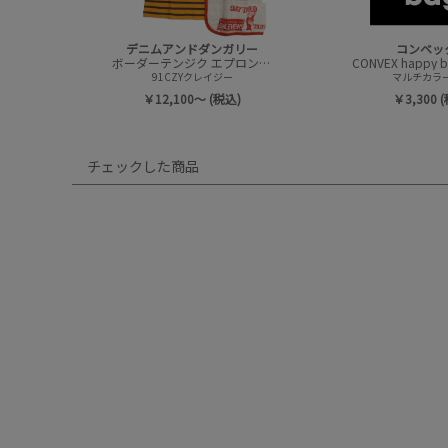
デニムアンドダンガリー
コンベッ
ボーダーテンジク エプロンツキ L/S TEE(8分袖)
91CZYクレイジー
マルチカラー(
￥12,100～ (税込)
￥3,300 
チェックした商品