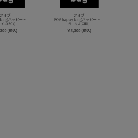
フォブ
フォブ
FOV happy bag(ハッピーバック/トップスセット)
FOV happy bag(ハッピーバック/トップスセット)
イズ(BOY)
ガールズ(GIRL)
300 (税込)
￥3,300 (税込)