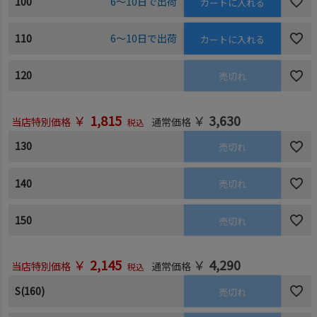
100
6～10日で出荷
カートに入れる
110
6～10日で出荷
カートに入れる
120
売切れ
￥
1,815
￥
3,630
当店特別価格
通常価格
税込
130
売切れ
140
売切れ
150
売切れ
￥
2,145
￥
4,290
当店特別価格
通常価格
税込
S(160)
売切れ