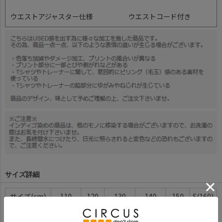
ウエストアジャスター仕様
ウエストコード付き
サイズ詳細
サイズ(cm)
110
120
130
140
150
S(160)
ウエスト幅
23.5
25
27.5
28.5
29.5
31.5