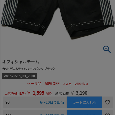
オフィシャルチーム
カットデニムラインハーフパンツ ブラック
ofi1525515_03_2900
セール品 50%OFF!
※返品・交換対象外
￥
1,595
￥
3,190
当店特別価格
通常価格
税込
90
6～10日で出荷
カートに入れる