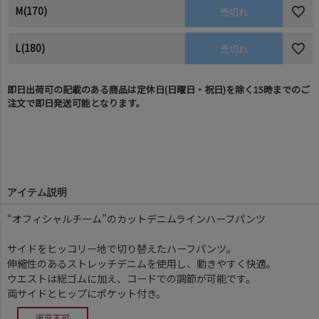
M(170)
売切れ
L(180)
売切れ
即日出荷可の記載のある商品は定休日(日曜日・祝日)を除く15時までのご
注文で即日発送可能となります。
アイテム説明
“オフィシャルチーム”のカットデニムラインハーフパンツ
サイドをヒッコリー地で切り替えたハーフパンツ。
伸縮性のあるストレッチデニムを使用し、動きやすく快適。
ウエストは総ゴムに加え、コードでの調節が可能です。
両サイドとヒップにポケット付き。