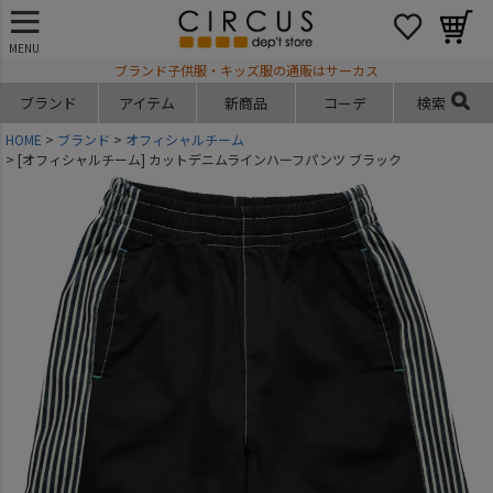
MENU
ブランド子供服・キッズ服の通販はサーカス
ブランド
アイテム
新商品
コーデ
検索
HOME
ブランド
オフィシャルチーム
[オフィシャルチーム] カットデニムラインハーフパンツ ブラック